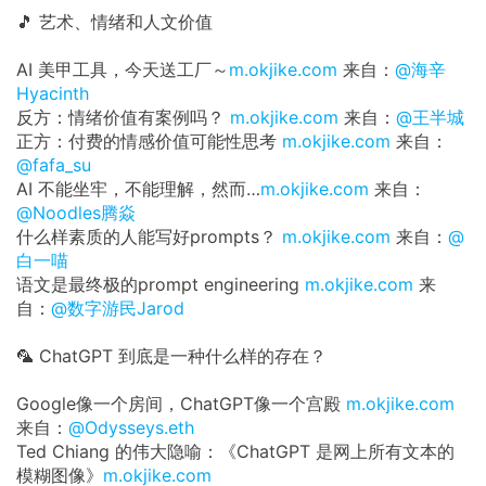
🎵 艺术、情绪和人文价值
AI 美甲工具，今天送工厂～
m.okjike.com
来自：
@海辛
Hyacinth
反方：情绪价值有案例吗？
m.okjike.com
来自：
@王半城
正方：付费的情感价值可能性思考
m.okjike.com
来自：
@fafa_su
AI 不能坐牢，不能理解，然而…
m.okjike.com
来自：
@Noodles腾焱
什么样素质的人能写好prompts？
m.okjike.com
来自：
@
白一喵
语文是最终极的prompt engineering
m.okjike.com
来
自：
@数字游民Jarod
🦜 ChatGPT 到底是一种什么样的存在？
Google像一个房间，ChatGPT像一个宫殿
m.okjike.com
来自：
@Odysseys.eth
Ted Chiang 的伟大隐喻：《ChatGPT 是网上所有文本的
模糊图像》
m.okjike.com