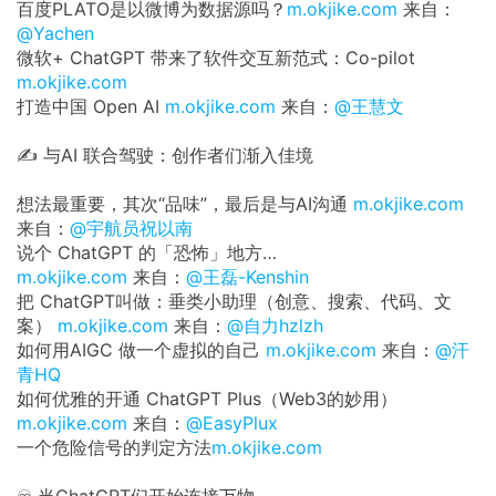
百度PLATO是以微博为数据源吗？
m.okjike.com
来自：
@Yachen
微软+ ChatGPT 带来了软件交互新范式：Co-pilot
m.okjike.com
打造中国 Open AI
m.okjike.com
来自：
@王慧文
✍️ 与AI 联合驾驶：创作者们渐入佳境
想法最重要，其次“品味”，最后是与AI沟通
m.okjike.com
来自：
@宇航员祝以南
说个 ChatGPT 的「恐怖」地方…
m.okjike.com
来自：
@王磊-Kenshin
把 ChatGPT叫做：垂类小助理（创意、搜索、代码、文
案）
m.okjike.com
来自：
@自力hzlzh
如何用AIGC 做一个虚拟的自己
m.okjike.com
来自：
@汗
青HQ
如何优雅的开通 ChatGPT Plus（Web3的妙用）
m.okjike.com
来自：
@EasyPlux
一个危险信号的判定方法
m.okjike.com