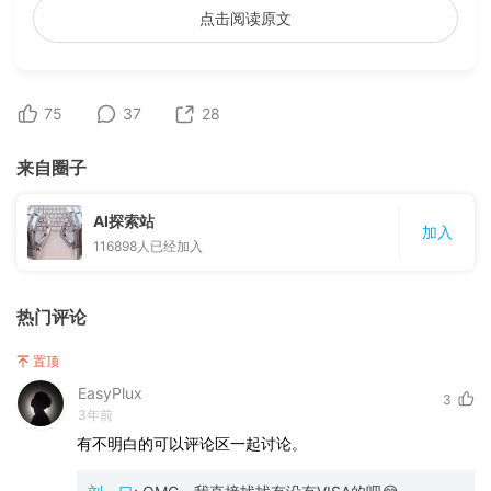
点击阅读原文
75
37
28
来自圈子
AI探索站
加入
116898
人已经加入
热门评论
置顶
EasyPlux
3
3年前
有不明白的可以评论区一起讨论。