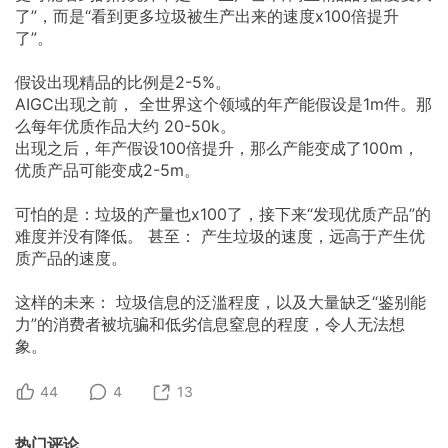
了”，而是“看到更多垃圾被生产出来的速度x100倍提升
了”。
假设出现精品的比例是2-5%。
AIGC出现之前，
全世界这个领域的年产能假设是1m件。那
么每年优质作品大约
20-50k。
出现之后，年产假设100倍提升，那么产能变成了100m，
优质产品可能变成2-5m。
可怕的是：垃圾的产量也x100了，接下来“发现优质产品”的
难度并没有降低。
甚至：
产生垃圾的速度，远高于产生优
质产品的速度。
这样的未来：
垃圾信息的泛滥程度，以及大量缺乏“鉴别能
力”的消费者被坑骗和低劣信息窒息的程度，令人无法想
象。
44
4
13
热门评论