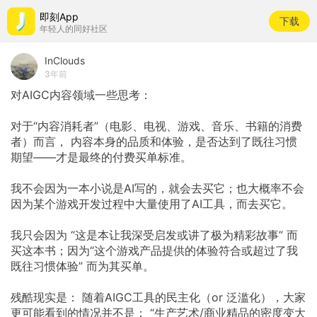
即刻App
下载
年轻人的同好社区
InClouds
3年前
对AIGC内容领域一些思考：
对于“内容消耗者”（电影、电视、游戏、音乐、书籍的消费
者）而言，
内容本身的品质和体验，是否达到了既往习惯
期望——才是最终的付费买单标准。
我不会因为一本小说是AI写的，就会去买它；也大概率不会
因为某个游戏开发过程中大量使用了AI工具，而去买它。
我只会因为
“这是本让我深受启发或讲了极为精彩故事”
而
买这本书；因为“这个游戏产品提供的体验符合或超过了我
既往习惯体验”
而为其买单。
残酷现实是：
随着AIGC工具的民主化（or
泛滥化），大家
更可能看到的情况并不是：
“生产艺术/商业精品的密度变大