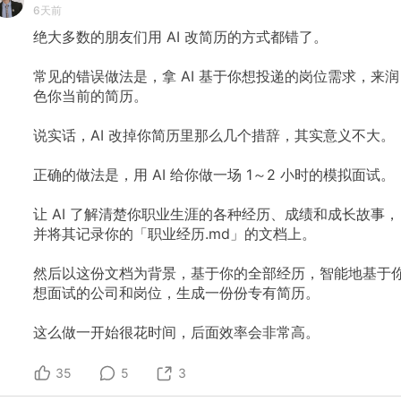
6天前
绝大多数的朋友们用
AI
改简历的方式都错了。
常见的错误做法是，拿
AI
基于你想投递的岗位需求，来润
色你当前的简历。
说实话，AI
改掉你简历里那么几个措辞，其实意义不大。
正确的做法是，用
AI
给你做一场
1～2
小时的模拟面试。
让
AI
了解清楚你职业生涯的各种经历、成绩和成长故事，
并将其记录你的「职业经历.md」的文档上。
然后以这份文档为背景，基于你的全部经历，智能地基于
想面试的公司和岗位，生成一份份专有简历。
这么做一开始很花时间，后面效率会非常高。
35
5
3