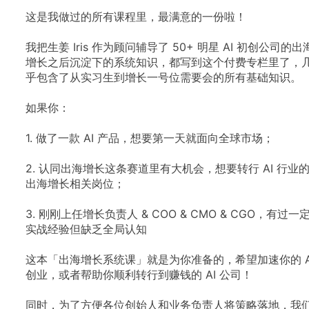
这是我做过的所有课程里，最满意的一份啦！
我把生姜 Iris 作为顾问辅导了 50+ 明星 AI 初创公司的出
增长之后沉淀下的系统知识，都写到这个付费专栏里了，
乎包含了从实习生到增长一号位需要会的所有基础知识。
如果你：
1. 做了一款 AI 产品，想要第一天就面向全球市场；
2. 认同出海增长这条赛道里有大机会，想要转行 AI 行业
出海增长相关岗位；
3. 刚刚上任增长负责人 & COO & CMO & CGO，有过一
实战经验但缺乏全局认知
这本「出海增长系统课」就是为你准备的，希望加速你的 A
创业，或者帮助你顺利转行到赚钱的 AI 公司！
同时，为了方便各位创始人和业务负责人将策略落地，我