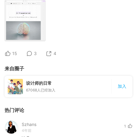
15
3
4
来自圈子
设计师的日常
加入
67068
人已经加入
热门评论
Szhans
1
4年前