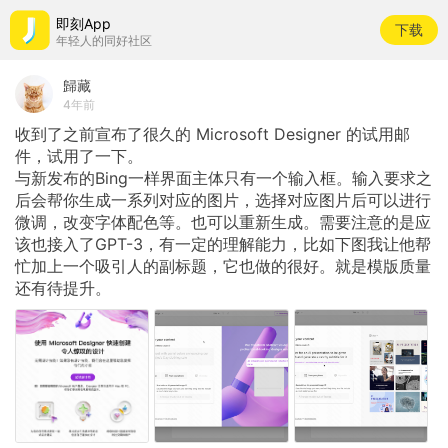
即刻App
下载
年轻人的同好社区
歸藏
4年前
收到了之前宣布了很久的
Microsoft
Designer
的试用邮
件，试用了一下。
与新发布的Bing一样界面主体只有一个输入框。输入要求之
后会帮你生成一系列对应的图片，选择对应图片后可以进行
微调，改变字体配色等。也可以重新生成。需要注意的是应
该也接入了GPT-3，有一定的理解能力，比如下图我让他帮
忙加上一个吸引人的副标题，它也做的很好。就是模版质量
还有待提升。