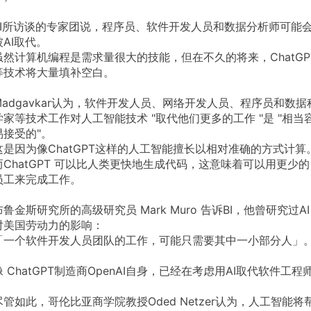
BI所访谈的专家团说，程序员、软件开发人员和数据分析师可能
被AI取代。
虽然计算机编程是需求量很大的技能，但在不久的将来，ChatGP
等技术将大量填补空白。
Madgavkar认为，软件开发人员、网络开发人员、程序员和数据
学家等技术工作对人工智能技术 "取代他们更多的工作 "是 "相当
易接受的"。
这是因为像ChatGPT这样的人工智能擅长以相对准确的方式计算
而ChatGPT 可以比人类更快地生成代码，这意味着可以用更少的
员工来完成工作。
布鲁金斯研究所的高级研究员 Mark Muro 告诉BI，他曾研究过AI
对美国劳动力的影响：
「一个软件开发人员团队的工作，可能只需要其中一小部分人」
像 ChatGPT制造商OpenAI自身，已经在考虑用AI取代软件工程
。
尽管如此，哥伦比亚商学院教授Oded Netzer认为，人工智能将