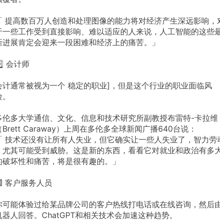
「 提高数百万人创造和处理图像的能力将对经济产生深远影响，
于一些工作受到直接影响、难以适应的人来说，人工智能的这些
新进展肯定会迎来一段困难和经济上的痛苦。」
️⃣ 会计师
会计通常被视为一个 稳定的职业]，但是这个行业的职业面临风
险。
多伦多大学通信、文化、信息和技术研究所副教授布雷特-卡拉维
（Brett Caraway）上周在多伦多全球新闻广播640台说：
「 技术还没有让所有人失业，但它确实让一些人失业了，智力劳
，尤其可能受到威胁。这是新的东西，看看它对就业和政治有多
的破坏性和痛苦，将是很有趣的。」
🔟 客户服务人员
你可能体验过给某品牌公司的客户热线打电话或在线咨询，然后
机器人回答。ChatGPT和相关技术会加速这种趋势。