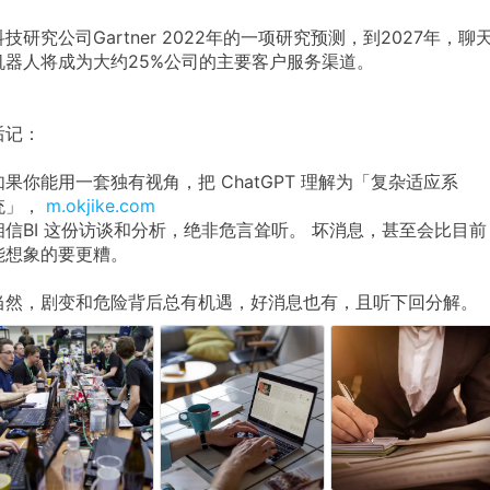
科技研究公司Gartner 2022年的一项研究预测，到2027年，聊
机器人将成为大约25%公司的主要客户服务渠道。
后记：
如果你能用一套独有视角，把 ChatGPT 理解为「复杂适应系
统」，
m.okjike.com
相信BI 这份访谈和分析，绝非危言耸听。 坏消息，甚至会比目前
能想象的要更糟。
当然，剧变和危险背后总有机遇，好消息也有，且听下回分解。