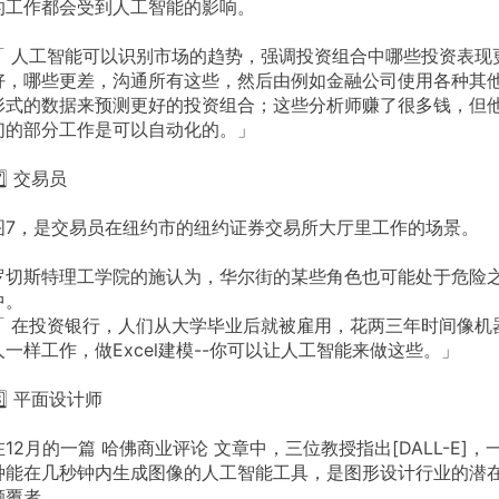
的工作都会受到人工智能的影响。
「 人工智能可以识别市场的趋势，强调投资组合中哪些投资表现
好，哪些更差，沟通所有这些，然后由例如金融公司使用各种其
形式的数据来预测更好的投资组合；这些分析师赚了很多钱，但
们的部分工作是可以自动化的。」
️⃣ 交易员
图7，是交易员在纽约市的纽约证券交易所大厅里工作的场景。
罗切斯特理工学院的施认为，华尔街的某些角色也可能处于危险
中。
「 在投资银行，人们从大学毕业后就被雇用，花两三年时间像机
人一样工作，做Excel建模--你可以让人工智能来做这些。」
8️⃣ 平面设计师
在12月的一篇 哈佛商业评论 文章中，三位教授指出[DALL-E]，
种能在几秒钟内生成图像的人工智能工具，是图形设计行业的潜
颠覆者。