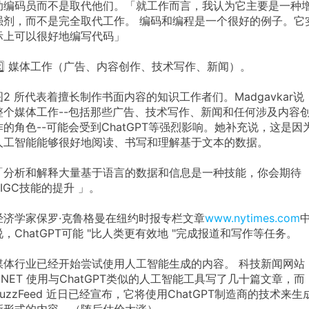
助编码员而不是取代他们。「就工作而言，我认为它主要是一种
强剂，而不是完全取代工作。 编码和编程是一个很好的例子。它
际上可以很好地编写代码」
2️⃣ 媒体工作（广告、内容创作、技术写作、新闻）。
图2 所代表着擅长制作书面内容的知识工作者们。Madgavkar说
整个媒体工作--包括那些广告、技术写作、新闻和任何涉及内容
作的角色--可能会受到ChatGPT等强烈影响。她补充说，这是因
人工智能能够很好地阅读、书写和理解基于文本的数据。
「分析和解释大量基于语言的数据和信息是一种技能，你会期待
AIGC技能的提升 」。
经济学家保罗·克鲁格曼在纽约时报专栏文章
www.nytimes.com
说，ChatGPT可能 "比人类更有效地 "完成报道和写作等任务。
媒体行业已经开始尝试使用人工智能生成的内容。 科技新闻网站
CNET 使用与ChatGPT类似的人工智能工具写了几十篇文章，而
BuzzFeed 近日已经宣布，它将使用ChatGPT制造商的技术来生