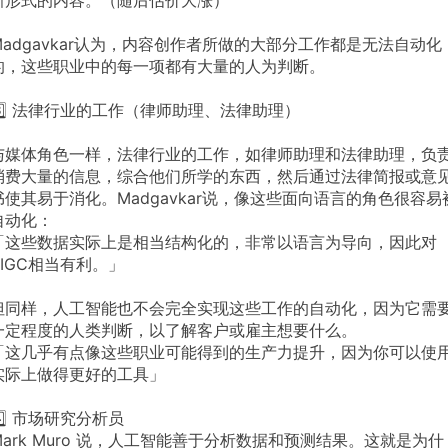
新形式的内容。（随后估价大涨）
Madgavkar认为，内容创作者所做的大部分工作都是无法自动化
的，这些职业中的每一项都有大量的人为判断。
3️⃣ 法律行业的工作（律师助理、法律助理）
与媒体角色一样，法律行业的工作，如律师助理和法律助理，负
消费大量的信息，综合他们所学的东西，然后通过法律简报或意
书使其易于消化。Madgavkar说，像这些面向语言的角色很容易
自动化：
「这些数据实际上是相当结构化的，非常以语言为导向，因此对
AIGC相当有利。」
但同样，人工智能也不会完全实现这些工作的自动化，因为它需
一定程度的人类判断，以了解客户或雇主想要什么。
「这几乎有点像这些职业可能得到的生产力提升，因为你可以使
实际上做得更好的工具」
4️⃣ 市场研究分析员
Mark Muro 说，人工智能善于分析数据和预测结果。这就是为什