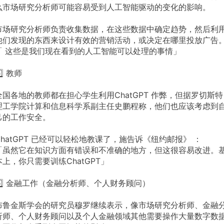
么市场研究分析师可能容易受到人工智能驱动的变化的影响。
市场研究分析师负责收集数据，在这些数据中确定趋势，然后利
他们发现的东西来设计有效的营销活动，或决定在哪里投放广告
「 这些是我们现在看到的人工智能可以处理的事情」
️⃣ 教师
全国各地的教师都在担心学生利用ChatGPT 作弊，但据罗切斯特
理工学院计算和信息科学系副主任史鹏程称，他们也应该考虑到
己的工作安全。
ChatGPT 已经可以轻松地教课了，施告诉《纽约邮报》 ：
「虽然它在知识方面有错误和不准确的地方，但这很容易改进。
本上，你只需要训练ChatGPT」
6️⃣ 金融工作（金融分析师、个人财务顾问）
布鲁金斯学会的研究员穆罗继续表示，像市场研究分析师、金融
析师、个人财务顾问以及个人金融领域其他需要操作大量数字数