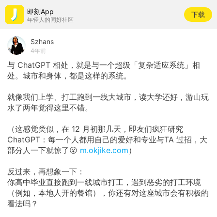
即刻App
下载
年轻人的同好社区
Szhans
4年前
与 ChatGPT 相处，就是与一个超级「复杂适应系统」相
处。城市和身体，都是这样的系统。
就像我们上学、打工跑到一线大城市，读大学还好，游山玩
水了两年觉得这里不错。
（这感觉类似，在 12 月初那几天，即友们疯狂研究
ChatGPT：每一个人都用自己的爱好和专业与TA 过招，大
部分人一下就惊了😮
m.okjike.com
）
反过来，再想象一下：
你高中毕业直接跑到一线城市打工，遇到恶劣的打工环境
（例如，本地人开的餐馆），你还有对这座城市会有积极的
看法吗？