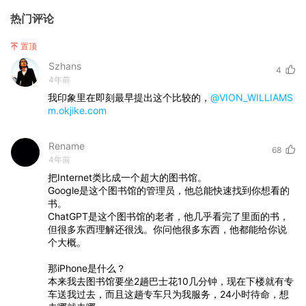
热门评论
置顶
Szhans
4
4年前
我印象里在即刻最早提出这个比较的，
@VION_WILLIAMS
m.okjike.com
Rename
68
4年前
把Internet类比成一个超大的图书馆。
Google是这个图书馆的管理员，他总能快速找到你想看的
书。
ChatGPT是这个图书馆的老者，他几乎看完了里面的书，
但很多东西理解还很浅。你问他很多东西，他都能给你说
个大概。
那iPhone是什么？
本来我去图书馆要坐2趟巴士花10几分钟，现在下楼就有专
车送我过去，而且这趟专车只为我服务，24小时待命，想