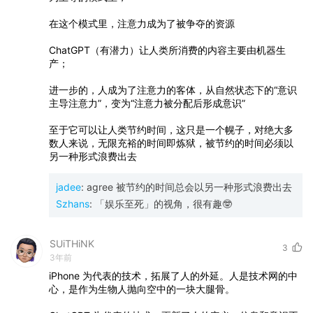
在这个模式里，注意力成为了被争夺的资源
ChatGPT（有潜力）让人类所消费的内容主要由机器生
产；
进一步的，人成为了注意力的客体，从自然状态下的“意识
主导注意力”，变为“注意力被分配后形成意识”
至于它可以让人类节约时间，这只是一个幌子，对绝大多
数人来说，无限充裕的时间即炼狱，被节约的时间必须以
另一种形式浪费出去
jadee
:
agree 被节约的时间总会以另一种形式浪费出去
Szhans
:
「娱乐至死」的视角，很有趣🤓
SUiTHiNK
3
3年前
iPhone
为代表的技术，拓展了人的外延。人是技术网的中
心，是作为生物人抛向空中的一块大腿骨。