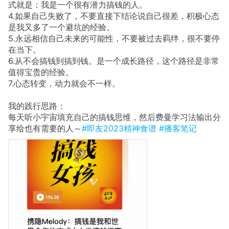
式就是：我是一个很有潜力搞钱的人。
4.如果自己失败了，不要直接下结论说自己很差，积极心态
是我又多了一个避坑的经验。
5.永远相信自己未来的可能性，不要被过去羁绊，很不要停
在当下。
6.从不会搞钱到搞到钱。是一个成长路径，这个路径是非常
值得宝贵的经验。
7.心态转变，动力就会不一样。
我的践行思路：
每天听小宇宙填充自己的搞钱思维，然后费曼学习法输出分
享给也有需要的人～
#即友2023精神食谱
#播客笔记