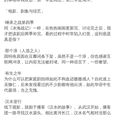
「电影、剧集与综艺」
·继承之战第四季
同《冰海战记》一样，在热热闹闹更新完、讨论完之后，我
才把该剧后两季补完。看的过程中时常陷入幻觉，这到底是
真是假？
·那个浪（人选之人）
因特殊原因在豆瓣词条下架，虽然不是一个浪，但也感谢互
联网冲浪，让内容无法被封堵。同一种语言下，一些奢望。
·有生之年
为什么可以把家庭剧拍得如此不狗血还嗷嗷感人？自此迷上
吴慷仁，后来发现看过的不少剧都有他出演，如此华语中生
代最强，当之无愧。
·汉水逆行
线下观影，脱胎于播客《汉水的故事》。从武汉开始，播客
团一路寻找汉水源头。相比黄河长江，汉水名气相对没那么