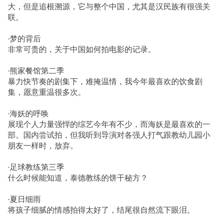
大，但是追根溯源，它与整个中国，尤其是汉民族有很强关
联。
·梦的背后
非常可贵的，关于中国如何拍电影的记录。
·熊家餐馆第二季
暴力快节奏的剧集下，难掩温情，我今年最喜欢的饮食剧
集，愿意重温很多次。
·海妖的呼唤
展现个人力量强悍的综艺今年有不少，而海妖是最喜欢的一
部。国内尝试拍，但我听到导演对各强人打气跟教幼儿园小
朋友一样时，放弃。
·足球教练第三季
什么时候能知道，泰德教练的饼干秘方？
·夏日细雨
将孩子细腻的情感拍得太好了，结尾很自然流下眼泪。