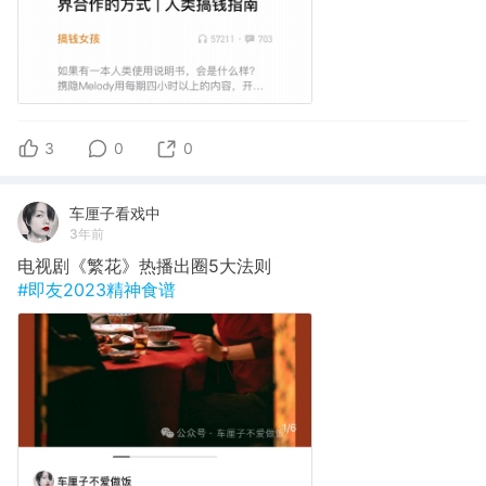
3
0
0
车厘子看戏中
3年前
电视剧《繁花》热播出圈5大法则
#即友2023精神食谱