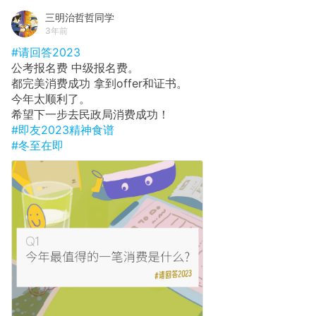
三明治哲哲同学
3年前
#请回答2023
公考报名费 中级报名费。
都完美消费成功 拿到offer和证书。
今年太顺利了。
希望下一步去民政局消费成功！
#即友2023精神食谱
#冬至在即