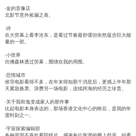
·金的音像店
北影节意外捡漏之喜。
·诗
在大荧幕上看李沧东，是看过节奏最舒缓但依然蕴含巨大能
量的一部。
·小世界
仿佛森林透过荧幕，围绕在我的周围。
·悲情城市
侯导电影看得不多，在年末得知那个消息后，更感上半年那
天紧急换票、浪费另一场电影，连续跨海的经历之珍贵。
·关于我和鬼变成家人的那件事
比起电影本身表达的，那场香港文化中心的映后，是我的年
度时刻之一。
·宇宙探索编辑部
各种原因不喜欢看院线片，感谢各位靠谱的网上邻居，好看