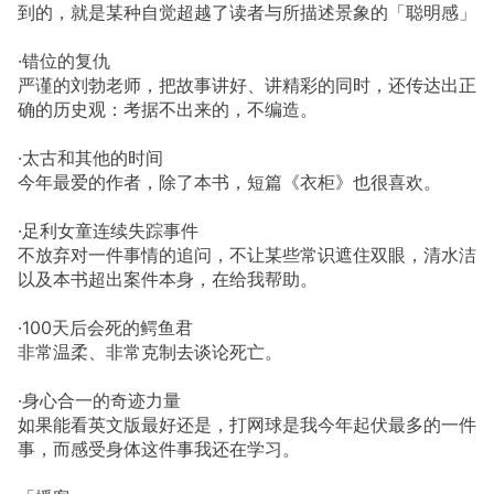
到的，就是某种自觉超越了读者与所描述景象的「聪明感」
·错位的复仇
严谨的刘勃老师，把故事讲好、讲精彩的同时，还传达出正
确的历史观：考据不出来的，不编造。
·太古和其他的时间
今年最爱的作者，除了本书，短篇《衣柜》也很喜欢。
·足利女童连续失踪事件
不放弃对一件事情的追问，不让某些常识遮住双眼，清水洁
以及本书超出案件本身，在给我帮助。
·100天后会死的鳄鱼君
非常温柔、非常克制去谈论死亡。
·身心合一的奇迹力量
如果能看英文版最好还是，打网球是我今年起伏最多的一件
事，而感受身体这件事我还在学习。