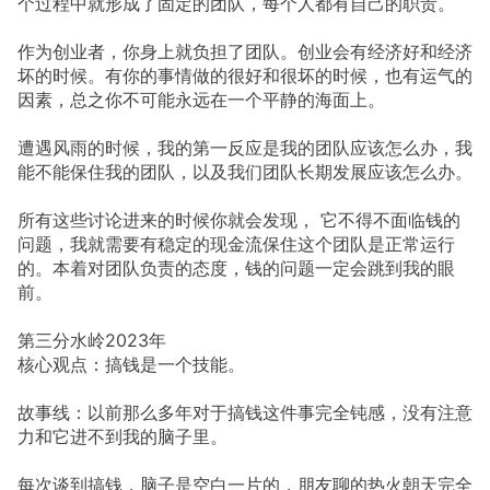
个过程中就形成了固定的团队，每个人都有自己的职责。
作为创业者，你身上就负担了团队。创业会有经济好和经济
坏的时候。有你的事情做的很好和很坏的时候，也有运气的
因素，总之你不可能永远在一个平静的海面上。
遭遇风雨的时候，我的第一反应是我的团队应该怎么办，我
能不能保住我的团队，以及我们团队长期发展应该怎么办。
所有这些讨论进来的时候你就会发现， 它不得不面临钱的
问题，我就需要有稳定的现金流保住这个团队是正常运行
的。本着对团队负责的态度，钱的问题一定会跳到我的眼
前。
第三分水岭2023年
核心观点：搞钱是一个技能。
故事线：以前那么多年对于搞钱这件事完全钝感，没有注意
力和它进不到我的脑子里。
每次谈到搞钱，脑子是空白一片的，朋友聊的热火朝天完全