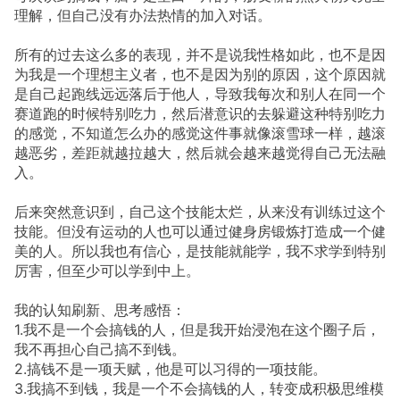
理解，但自己没有办法热情的加入对话。
所有的过去这么多的表现，并不是说我性格如此，也不是因
为我是一个理想主义者，也不是因为别的原因，这个原因就
是自己起跑线远远落后于他人，导致我每次和别人在同一个
赛道跑的时候特别吃力，然后潜意识的去躲避这种特别吃力
的感觉，不知道怎么办的感觉这件事就像滚雪球一样，越滚
越恶劣，差距就越拉越大，然后就会越来越觉得自己无法融
入。
后来突然意识到，自己这个技能太烂，从来没有训练过这个
技能。但没有运动的人也可以通过健身房锻炼打造成一个健
美的人。所以我也有信心，是技能就能学，我不求学到特别
厉害，但至少可以学到中上。
我的认知刷新、思考感悟：
1.我不是一个会搞钱的人，但是我开始浸泡在这个圈子后，
我不再担心自己搞不到钱。
2.搞钱不是一项天赋，他是可以习得的一项技能。
3.我搞不到钱，我是一个不会搞钱的人，转变成积极思维模