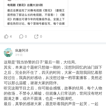
4
0
0
疯趣阿泽
3年前
这期是“我当协警的日子”最后一期，大结局。
其实，本来这个题材只想做一期的，没想到回忆的油门踩下
之后，完全刹不住了，四天的时间，大家一直陪我回忆着那
段过往，我真的好感动，从没想过做一档罪案播客，竟然还
可以那么温暖，谢谢大家的陪伴。
听完这期节目之后，你可能会感慨，故事的结局，每个人物
的收场，不禁令人唏嘘，但就像人们常说的，世间没有绝对
圆满之事，或许不圆满，也是一种圆满吧。
最后，真挚的感谢大家，愿意听着我的声音一起哭，一起