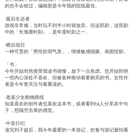
的也不会错过，编辑部是今年我的院线最佳。
·最后生还者
游戏非常难，当时玩不到半小时就放弃。但这部剧，这部剧
中的「长颈鹿时刻」，是年度时刻之一。
·晒后假日
一种可贵的「男性软弱气质」，情绪敏感细腻、画面忧郁。
「书」
今年开始坦然接受我读书很慢，放下一点焦虑。也开始拒绝
一些内心深处不喜欢、但被各种推动着要购买的书。女性作
者是今年更关注与着重读的。
·老派少女购物路线
知道喜欢的创作者也喜欢这本书，或者看到ta人分享其中句
子，想隔空击掌的感觉。
·中亚行纪
读完刘子超后，我今年最爱的一本游记，饮食与游记最怕看