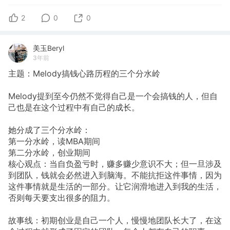
2
0
0
美玉Beryl
3年前
主题：Melody搞钱心路历程的三个分水岭
Melody提到至今仍然不觉得自己是一个会搞钱的人，但自
己也是在这个过程中有自己的成长。
她分成了三个分水岭：
第一分水岭，读MBA期间
第二分水岭，创业期间
核心观点：当自负盈亏时，赚多赚少意识不大；但一旦涉及
到团队，钱就会必然进入到脑海。不能抗拒这件事情，因为
这件事情就是生活的一部分。让它润滑地进入到我的生活，
否则每天要支出很多的阻力。
故事线：初期创业是自己一个人，慢慢地团队长大了，在这