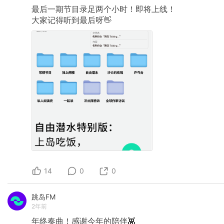
最后一期节目录足两个小时！即将上线！
大家记得听到最后呀👋
14
0
0
跳岛FM
2年前
年终奏曲！感谢今年的陪伴👾