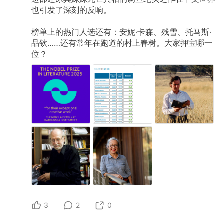
也引发了深刻的反响。
榜单上的热门人选还有：安妮·卡森、残雪、托马斯·
品钦……还有常年在跑道的村上春树。大家押宝哪一
位？
3
2
0