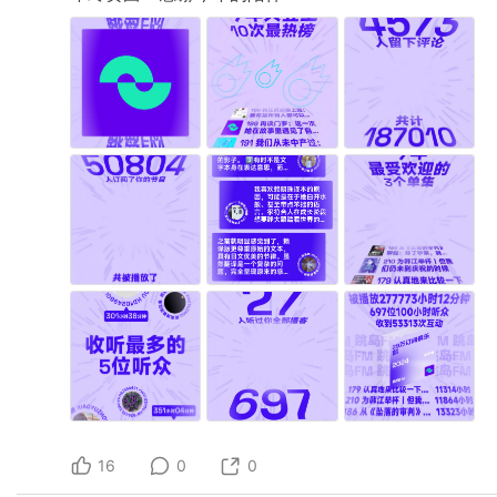
16
0
0