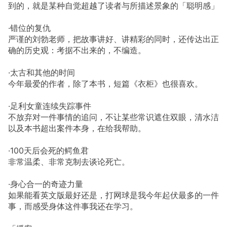
到的，就是某种自觉超越了读者与所描述景象的「聪明感」
·错位的复仇
严谨的刘勃老师，把故事讲好、讲精彩的同时，还传达出正
确的历史观：考据不出来的，不编造。
·太古和其他的时间
今年最爱的作者，除了本书，短篇《衣柜》也很喜欢。
·足利女童连续失踪事件
不放弃对一件事情的追问，不让某些常识遮住双眼，清水洁
以及本书超出案件本身，在给我帮助。
·100天后会死的鳄鱼君
非常温柔、非常克制去谈论死亡。
·身心合一的奇迹力量
如果能看英文版最好还是，打网球是我今年起伏最多的一件
事，而感受身体这件事我还在学习。