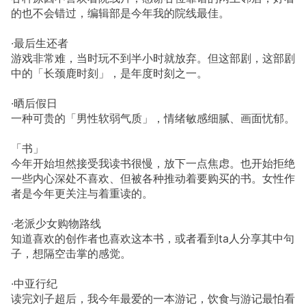
的也不会错过，编辑部是今年我的院线最佳。
·最后生还者
游戏非常难，当时玩不到半小时就放弃。但这部剧，这部剧
中的「长颈鹿时刻」，是年度时刻之一。
·晒后假日
一种可贵的「男性软弱气质」，情绪敏感细腻、画面忧郁。
「书」
今年开始坦然接受我读书很慢，放下一点焦虑。也开始拒绝
一些内心深处不喜欢、但被各种推动着要购买的书。女性作
者是今年更关注与着重读的。
·老派少女购物路线
知道喜欢的创作者也喜欢这本书，或者看到ta人分享其中句
子，想隔空击掌的感觉。
·中亚行纪
读完刘子超后，我今年最爱的一本游记，饮食与游记最怕看