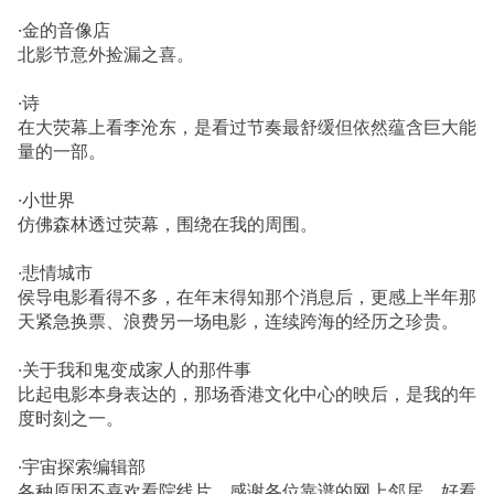
·金的音像店
北影节意外捡漏之喜。
·诗
在大荧幕上看李沧东，是看过节奏最舒缓但依然蕴含巨大能
量的一部。
·小世界
仿佛森林透过荧幕，围绕在我的周围。
·悲情城市
侯导电影看得不多，在年末得知那个消息后，更感上半年那
天紧急换票、浪费另一场电影，连续跨海的经历之珍贵。
·关于我和鬼变成家人的那件事
比起电影本身表达的，那场香港文化中心的映后，是我的年
度时刻之一。
·宇宙探索编辑部
各种原因不喜欢看院线片，感谢各位靠谱的网上邻居，好看