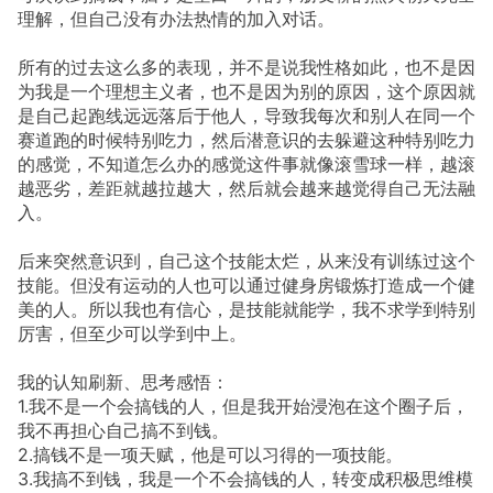
理解，但自己没有办法热情的加入对话。
所有的过去这么多的表现，并不是说我性格如此，也不是因
为我是一个理想主义者，也不是因为别的原因，这个原因就
是自己起跑线远远落后于他人，导致我每次和别人在同一个
赛道跑的时候特别吃力，然后潜意识的去躲避这种特别吃力
的感觉，不知道怎么办的感觉这件事就像滚雪球一样，越滚
越恶劣，差距就越拉越大，然后就会越来越觉得自己无法融
入。
后来突然意识到，自己这个技能太烂，从来没有训练过这个
技能。但没有运动的人也可以通过健身房锻炼打造成一个健
美的人。所以我也有信心，是技能就能学，我不求学到特别
厉害，但至少可以学到中上。
我的认知刷新、思考感悟：
1.我不是一个会搞钱的人，但是我开始浸泡在这个圈子后，
我不再担心自己搞不到钱。
2.搞钱不是一项天赋，他是可以习得的一项技能。
3.我搞不到钱，我是一个不会搞钱的人，转变成积极思维模