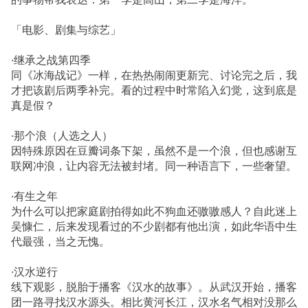
「电影、剧集与综艺」
·继承之战第四季
同《冰海战记》一样，在热热闹闹更新完、讨论完之后，我
才把该剧后两季补完。看的过程中时常陷入幻觉，这到底是
真是假？
·那个浪（人选之人）
因特殊原因在豆瓣词条下架，虽然不是一个浪，但也感谢互
联网冲浪，让内容无法被封堵。同一种语言下，一些奢望。
·有生之年
为什么可以把家庭剧拍得如此不狗血还嗷嗷感人？自此迷上
吴慷仁，后来发现看过的不少剧都有他出演，如此华语中生
代最强，当之无愧。
·汉水逆行
线下观影，脱胎于播客《汉水的故事》。从武汉开始，播客
团一路寻找汉水源头。相比黄河长江，汉水名气相对没那么