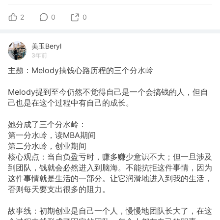
2
0
0
美玉Beryl
3年前
主题：Melody搞钱心路历程的三个分水岭
Melody提到至今仍然不觉得自己是一个会搞钱的人，但自
己也是在这个过程中有自己的成长。
她分成了三个分水岭：
第一分水岭，读MBA期间
第二分水岭，创业期间
核心观点：当自负盈亏时，赚多赚少意识不大；但一旦涉及
到团队，钱就会必然进入到脑海。不能抗拒这件事情，因为
这件事情就是生活的一部分。让它润滑地进入到我的生活，
否则每天要支出很多的阻力。
故事线：初期创业是自己一个人，慢慢地团队长大了，在这