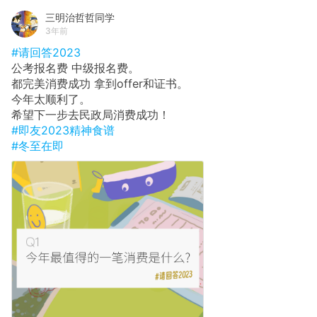
三明治哲哲同学
3年前
#请回答2023
公考报名费 中级报名费。
都完美消费成功 拿到offer和证书。
今年太顺利了。
希望下一步去民政局消费成功！
#即友2023精神食谱
#冬至在即