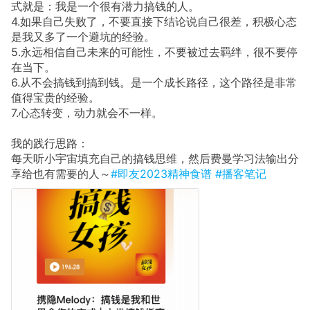
式就是：我是一个很有潜力搞钱的人。
4.如果自己失败了，不要直接下结论说自己很差，积极心态
是我又多了一个避坑的经验。
5.永远相信自己未来的可能性，不要被过去羁绊，很不要停
在当下。
6.从不会搞钱到搞到钱。是一个成长路径，这个路径是非常
值得宝贵的经验。
7.心态转变，动力就会不一样。
我的践行思路：
每天听小宇宙填充自己的搞钱思维，然后费曼学习法输出分
享给也有需要的人～
#即友2023精神食谱
#播客笔记