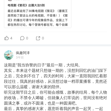
4
0
0
疯趣阿泽
3年前
这期是“我当协警的日子”最后一期，大结局。
其实，本来这个题材只想做一期的，没想到回忆的油门踩下
之后，完全刹不住了，四天的时间，大家一直陪我回忆着那
段过往，我真的好感动，从没想过做一档罪案播客，竟然还
可以那么温暖，谢谢大家的陪伴。
听完这期节目之后，你可能会感慨，故事的结局，每个人物
的收场，不禁令人唏嘘，但就像人们常说的，世间没有绝对
圆满之事，或许不圆满，也是一种圆满吧。
最后，真挚的感谢大家，愿意听着我的声音一起哭，一起