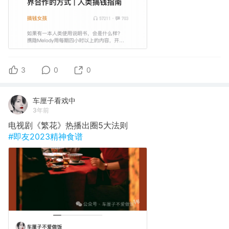
3
0
0
车厘子看戏中
3年前
电视剧《繁花》热播出圈5大法则
#即友2023精神食谱