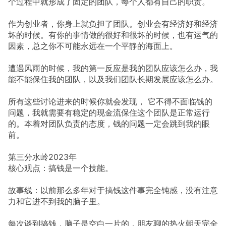
个过程中就形成了固定的团队，每个人都有自己的职责。
作为创业者，你身上就负担了团队。创业会有经济好和经济
坏的时候。有你的事情做的很好和很坏的时候，也有运气的
因素，总之你不可能永远在一个平静的海面上。
遭遇风雨的时候，我的第一反应是我的团队应该怎么办，我
能不能保住我的团队，以及我们团队长期发展应该怎么办。
所有这些讨论进来的时候你就会发现， 它不得不面临钱的
问题，我就需要有稳定的现金流保住这个团队是正常运行
的。本着对团队负责的态度，钱的问题一定会跳到我的眼
前。
第三分水岭2023年
核心观点：搞钱是一个技能。
故事线：以前那么多年对于搞钱这件事完全钝感，没有注意
力和它进不到我的脑子里。
每次谈到搞钱，脑子是空白一片的，朋友聊的热火朝天完全