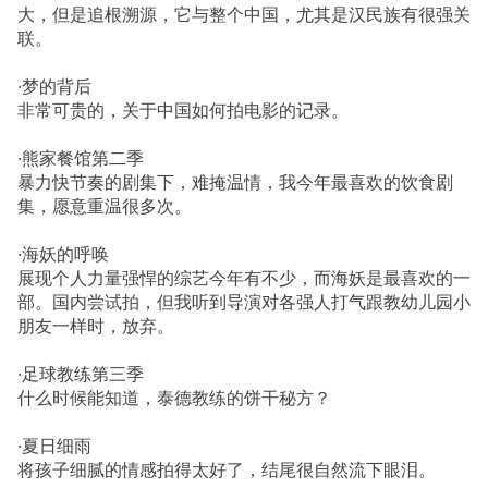
大，但是追根溯源，它与整个中国，尤其是汉民族有很强关
联。
·梦的背后
非常可贵的，关于中国如何拍电影的记录。
·熊家餐馆第二季
暴力快节奏的剧集下，难掩温情，我今年最喜欢的饮食剧
集，愿意重温很多次。
·海妖的呼唤
展现个人力量强悍的综艺今年有不少，而海妖是最喜欢的一
部。国内尝试拍，但我听到导演对各强人打气跟教幼儿园小
朋友一样时，放弃。
·足球教练第三季
什么时候能知道，泰德教练的饼干秘方？
·夏日细雨
将孩子细腻的情感拍得太好了，结尾很自然流下眼泪。