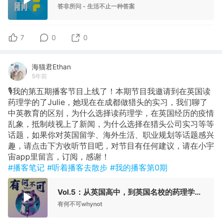
答非所问 - 生活不止一种答案
7
0
0
海猫君Ethan
5年前
🎙我的第五期播客节目上线了！本期节目我邀请到在英国读
药理学的了Julie，她现在在成都做猎头的实习，我们聊了
中英教育的区别，为什么选择读药理学，在英国经历的疫情
乱象，抵制歧视上了新闻，为什么选择在猎头公司实习等等
话题，如果你对英国留学、海外生活、职业规划等话题感兴
趣，请点击下方收听节目吧，对节目有任何建议，请在小宇
宙app里留言，订阅，感谢！
#播客笔记
#听着播客去散步
#我的播客第0期
Vol.5：从英国高中，到英国名校的药理学，再到成都的猎头实习，我经历了什么？
有何不可whynot