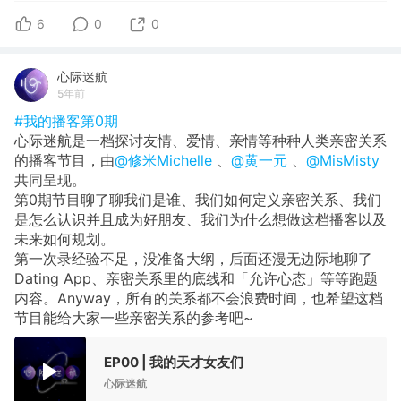
6
0
0
心际迷航
5年前
#我的播客第0期
心际迷航是一档探讨友情、爱情、亲情等种种人类亲密关系
的播客节目，由
@修米Michelle
、
@黄一元
、
@MisMisty
共同呈现。
第0期节目聊了聊我们是谁、我们如何定义亲密关系、我们
是怎么认识并且成为好朋友、我们为什么想做这档播客以及
未来如何规划。
第一次录经验不足，没准备大纲，后面还漫无边际地聊了
Dating App、亲密关系里的底线和「允许心态」等等跑题
内容。Anyway，所有的关系都不会浪费时间，也希望这档
节目能给大家一些亲密关系的参考吧~
EP00 | 我的天才女友们
心际迷航