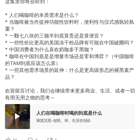
这集里你将会听到：
* 人们喝咖啡的本质需求是什么？
* 当咖啡被当作提神功能性饮料时，便利性与仪式感孰轻孰
重？
* 一颗七八块的三顿半到底算贵还是算便宜？
* 一些性价比更高的美国冻干粉品牌有可能在中国破圈吗？
* 中国消费者为什么喜欢奶咖多于黑咖？
* 咖啡在中国到底是是增量市场还是零和博弈？（中国咖啡
的TAM到底应该怎么算）
* 一些其他需求场景的延伸：什么是更高级形态的褪黑素产
品？
欢迎留言讨论，我们会继续带来更多商业、生活、或者一切
有用无用之物的思考～
人们在喝咖啡时喝的到底是什么
澡堂沉思-创投、诗、生活在别处