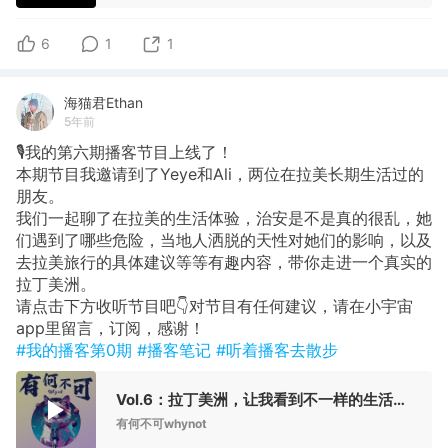
6
1
1
海猫君Ethan
5年前
🎙我的第六期播客节目上线了！
本期节目我邀请到了Yeye和Ali，两位在拉美长期生活过的
朋友。
我们一起聊了在拉美的生活体验，治安是不是真的很乱，她
们遇到了哪些危险，当地人洒脱的天性对她们的影响，以及
去拉美旅行的具体建议等等有趣内容，带你走进一个真实的
拉丁美洲。
请点击下方收听节目吧👇对节目有任何建议，请在小宇宙
app里留言，订阅，感谢！
#我的播客第0期
#播客笔记
#听着播客去散步
Vol.6：拉丁美洲，让我看到不一样的生活方式
有何不可whynot