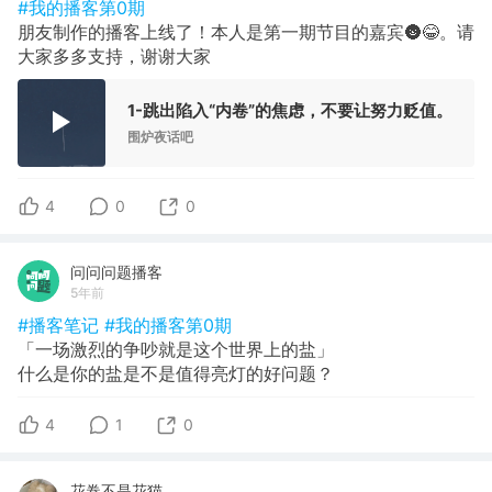
#我的播客第0期
朋友制作的播客上线了！本人是第一期节目的嘉宾🌚😂。请
大家多多支持，谢谢大家
1-跳出陷入“内卷”的焦虑，不要让努力贬值。
围炉夜话吧
4
0
0
问问问题播客
5年前
#播客笔记
#我的播客第0期
「一场激烈的争吵就是这个世界上的盐」
什么是你的盐是不是值得亮灯的好问题？
4
1
0
花卷不是花猫