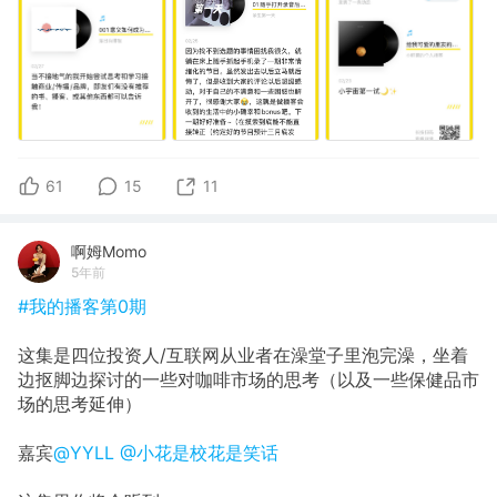
61
15
11
啊姆Momo
5年前
#我的播客第0期
这集是四位投资人/互联网从业者在澡堂子里泡完澡，坐着
边抠脚边探讨的一些对咖啡市场的思考（以及一些保健品市
场的思考延伸）
嘉宾
@YYLL
@小花是校花是笑话