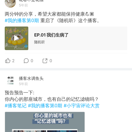
5年前
两分钟的分享，希望大家都能保持健康💪🏽
#我的播客第0期
重启了《随机听》这个播客。
EP.01 我们生病了
随机听
2
0
0
播客水调鱼头
5年前
预告预告一下:
你内心的那座城市，也有自己的记忆滤镜吗？
#播客笔记
#我的播客第0期
#小宇宙评论大赏