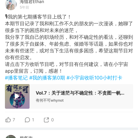
海猫君Ethan
5年前
🎙我的第七期播客节目上线了！
本期节目记录了我和刚工作不久的朋友的一次漫谈，她聊了
很多当下的困惑和对未来的迷茫，
我分享了我自己的职场经历，和对不确定性的看法，还聊到
了很多关于自媒体、年龄焦虑、催婚等等话题，如果你也对
未来有些迷茫，或对当下生活有很多困惑，希望这期节目对
你有些启发。
请点击下方收听节目吧，对节目有任何建议，请在小宇宙
app里留言，订阅，感谢！
#播客笔记
#我的播客第0期
#小宇宙收听100小时打卡
Vol.7：关于迷茫与不确定性：不贪图一帆风顺，只求永不止步。
有何不可whynot
7
1
0
梅气泡