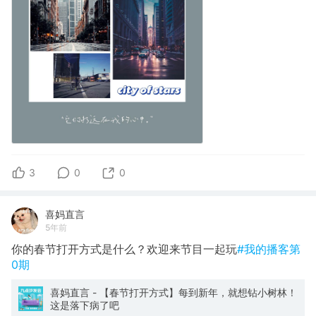
3
0
0
喜妈直言
5年前
你的春节打开方式是什么？欢迎来节目一起玩
#我的播客第
0期
喜妈直言 - 【春节打开方式】每到新年，就想钻小树林！
这是落下病了吧