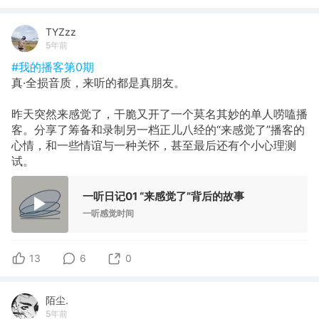
TYZzz
5年前
#我的播客第0期
真·全损音质，来听的都是真朋友。
昨天突然来感觉了，干脆又开了一个莫名其妙的单人唠嗑播
客。分享了筹备和录制另一档正儿八经的“来感觉了”播客的
心情，和一些情谊与一种关怀，甚至最后还有个小心理测
试。
一听日记01 “来感觉了”背后的故事
一听感觉时间
13
6
0
陌尘.
5年前