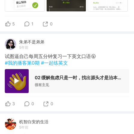
5
1
0
朱弟不是弟弟
5年前
试图逼自己每周五分钟复习一下英文口语🤬
#我的播客第0期
#一起练英文
02 缓解焦虑只是一时，找出源头才是治本之道
很有主见
3
0
0
机智白安的生活
5年前