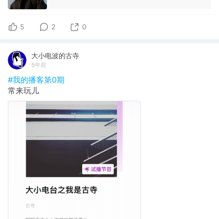
5
2
0
大小电波的古寺
5年前
#我的播客第0期
常来玩儿