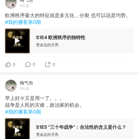
5年前
欧洲秩序最大的特征就是多元化，分裂 也可以说是均势。
#我的播客第0期
S1E4 欧洲秩序的独特性
烫金边的月亮
0
0
0
梅气泡
5年前
早上好🌞又是周一了。。。
战争是人民的灾难，政治家的机会。
#我的播客第0期
S1E5 “三十年战争”：合法性的含义是什么？
烫金边的月亮