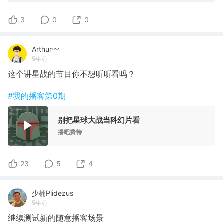
3
0
0
Arthur〰
5年前
这个讲星战的节目你不想听听看吗？
#我的播客第0期
别把星球大战当科幻片看
播吧费特
23
5
4
少楠Plidezus
5年前
继续测试新的随意播客场景