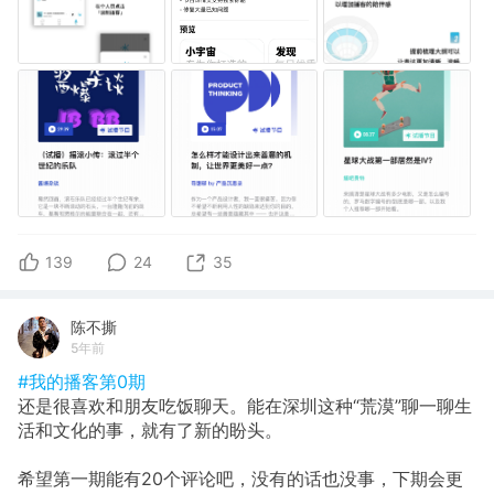
139
24
35
陈不撕
5年前
#我的播客第0期
还是很喜欢和朋友吃饭聊天。能在深圳这种“荒漠”聊一聊生
活和文化的事，就有了新的盼头。
希望第一期能有20个评论吧，没有的话也没事，下期会更