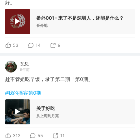
好。
番外001 - 来了不是深圳人，还能是什么？
番外地
53
14
9
瓦恁
5年前
趁不管姐吃早饭，录了第二期「第0期」
#我的播客第0期
关于好吃
从上海到月亮
312
55
11