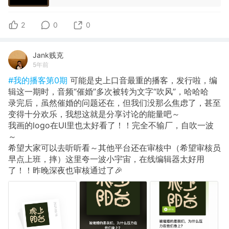
2
0
0
Jank贱克
5年前
#我的播客第0期
可能是史上口音最重的播客，发行啦，编
辑这一期时，音频“催婚”多次被转为文字“吹风”，哈哈哈
录完后，虽然催婚的问题还在，但我们没那么焦虑了，甚至
变得十分欢乐，我想这就是分享讨论的能量吧～
我画的logo在UI里也太好看了！！完全不输厂，自吹一波
～
希望大家可以去听听看～其他平台还在审核中（希望审核员
早点上班，摔）这里夸一波小宇宙，在线编辑器太好用
了！！昨晚深夜也审核通过了🎉