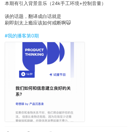
本期有引入背景音乐（24k手工环境+控制音量）
谈的话题，翻译成白话就是
刷即刻太上瘾应该如何戒断啊🙀
#我的播客第0期