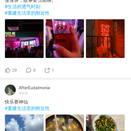
慢慢讲，故事要当面聊。
#生活的透气时刻
#重建生活里的附近性
29
9
1
AfterEudaimonia
4年前
快乐赛神仙
#重建生活里的附近性