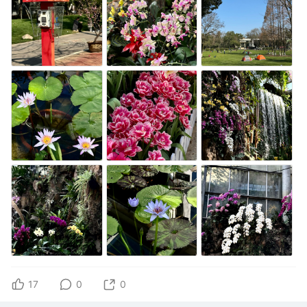
17
0
0