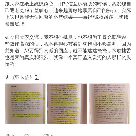
跟大家在纸上娓娓谈心，用写信互诉衷肠的时候，我发现自
己逐渐克服了羞耻心，越来越勇敢地暴露自己的缺点，实际
上这也是我无法回避的必然结果——写得/说得越多，就越
暴露底牌。
如今跟大家交流，我不想抖机灵，也不想为了冒充聪明说一
些故作高深的话，我不再担心被看到幼稚和不够高明。因为
我知道，想要得到真诚的回应，就不能遮遮掩掩，笨嘴拙舌
也是因为真实和强烈，就像一个真正坠入爱河的人那样丧失
技巧。
★《羽来信》📨