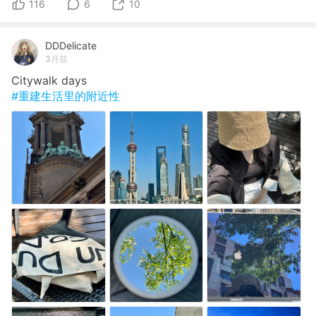
116
6
10
DDDelicate
3月前
Citywalk days
#重建生活里的附近性