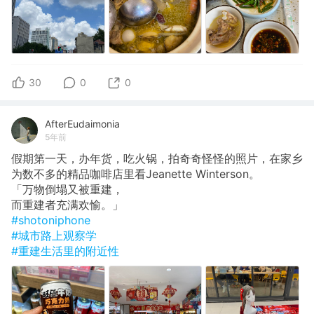
30
0
0
AfterEudaimonia
5年前
假期第一天，办年货，吃火锅，拍奇奇怪怪的照片，在家乡
为数不多的精品咖啡店里看Jeanette Winterson。
「万物倒塌又被重建，
而重建者充满欢愉。」
#shotoniphone
#城市路上观察学
#重建生活里的附近性