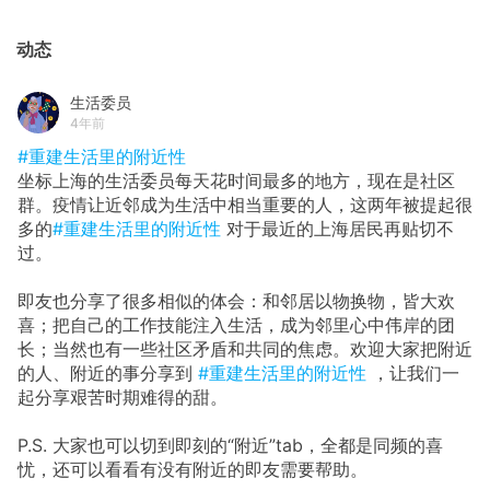
动态
生活委员
4年前
#重建生活里的附近性
坐标上海的生活委员每天花时间最多的地方，现在是社区
群。疫情让近邻成为生活中相当重要的人，这两年被提起很
多的
#重建生活里的附近性
对于最近的上海居民再贴切不
过。
即友也分享了很多相似的体会：和邻居以物换物，皆大欢
喜；把自己的工作技能注入生活，成为邻里心中伟岸的团
长；当然也有一些社区矛盾和共同的焦虑。欢迎大家把附近
的人、附近的事分享到
#重建生活里的附近性
，让我们一
起分享艰苦时期难得的甜。
P.S. 大家也可以切到即刻的“附近”tab，全都是同频的喜
忧，还可以看看有没有附近的即友需要帮助。