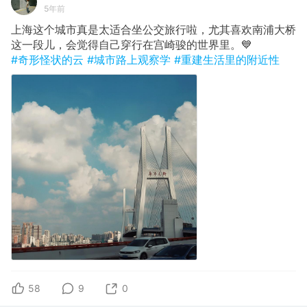
5年前
上海这个城市真是太适合坐公交旅行啦，尤其喜欢南浦大桥
这一段儿，会觉得自己穿行在宫崎骏的世界里。💙
#奇形怪状的云
#城市路上观察学
#重建生活里的附近性
58
9
0