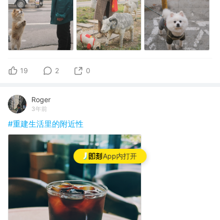
19
2
0
Roger
3年前
#重建生活里的附近性
App内打开