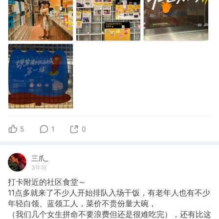
5
1
0
三爪_
3年前
打卡附近的社区食堂～
11点多就来了不少人开始排队入场干饭，有老年人也有不少
年轻白领、蓝领工人，菜价不贵份量大碗，
（我们几个女生拼命不要浪费但还是很难吃完），还有比这