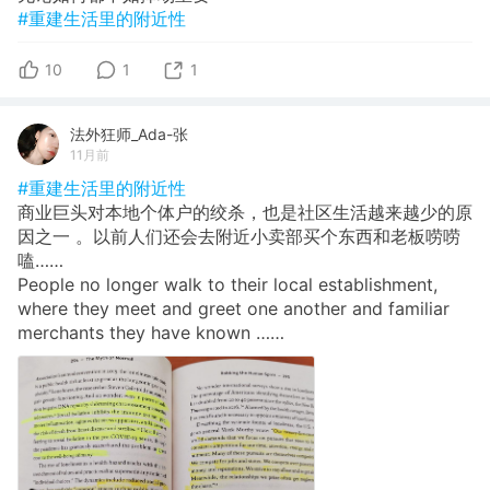
#重建生活里的附近性
10
1
1
法外狂师_Ada-张
11月前
#重建生活里的附近性
商业巨头对本地个体户的绞杀，也是社区生活越来越少的原
因之一 。以前人们还会去附近小卖部买个东西和老板唠唠
嗑……
People no longer walk to their local establishment,
where they meet and greet one another and familiar
merchants they have known ……