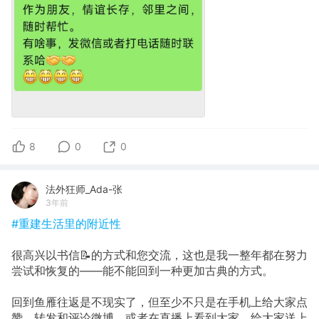
8
0
0
法外狂师_Ada-张
3年前
#重建生活里的附近性
很高兴以书信📝的方式和您交流，这也是我一整年都在努力
尝试和恢复的——能不能回到一种更加古典的方式。
回到鱼雁往返是不现实了，但至少不只是在手机上给大家点
赞、转发和评论微博，或者在直播上看到大家，给大家送上