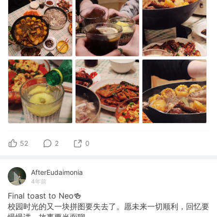
52
2
0
AfterEudaimonia
4年前
Final toast to Neo🍻
校园时光的又一块拼图要失去了。愿未来一切顺利，回忆要