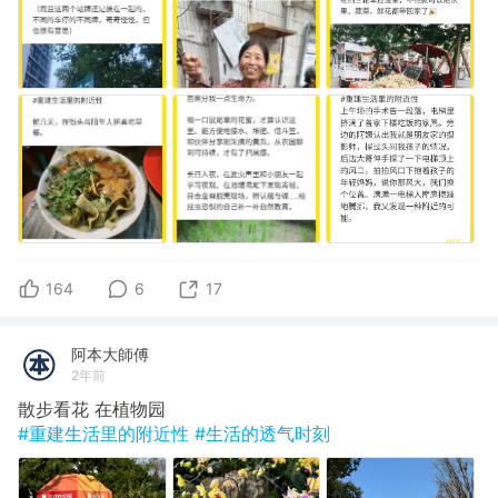
164
6
17
阿本大師傅
2年前
散步看花 在植物园
#重建生活里的附近性
#生活的透气时刻