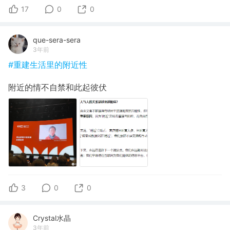
17
0
0
que-sera-sera
3年前
#重建生活里的附近性
附近的情不自禁和此起彼伏
3
0
0
Crystal水晶
3年前