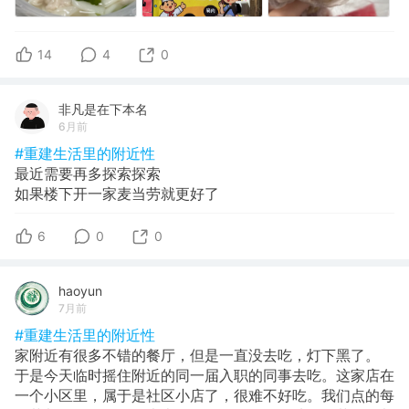
14
4
0
非凡是在下本名
6月前
#重建生活里的附近性
最近需要再多探索探索
如果楼下开一家麦当劳就更好了
6
0
0
haoyun
7月前
#重建生活里的附近性
家附近有很多不错的餐厅，但是一直没去吃，灯下黑了。
于是今天临时摇住附近的同一届入职的同事去吃。这家店在
一个小区里，属于是社区小店了，很难不好吃。我们点的每