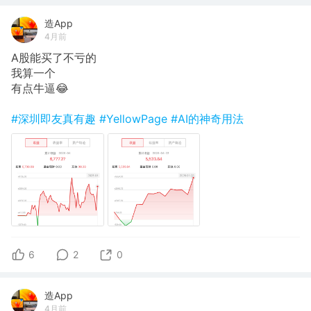
造App
4月前
A股能买了不亏的
我算一个
有点牛逼😂
#深圳即友真有趣
#YellowPage
#AI的神奇用法
6
2
0
造App
4月前