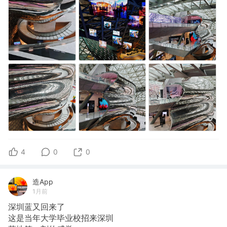
4
0
0
造App
1月前
深圳蓝又回来了
这是当年大学毕业校招来深圳