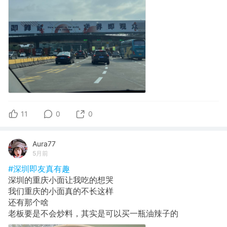
11
0
0
Aura77
5月前
#深圳即友真有趣
深圳的重庆小面让我吃的想哭
我们重庆的小面真的不长这样
还有那个啥
老板要是不会炒料，其实是可以买一瓶油辣子的