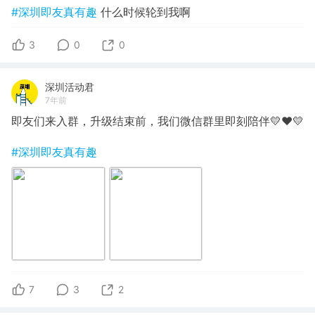
#深圳即友真有趣
什么时候轮到我啊
3
0
0
深圳活动君
7年前
即友们来入群，升级结束前，我们微信群里即刻陪伴💛❤️💛
#深圳即友真有趣
7
3
2