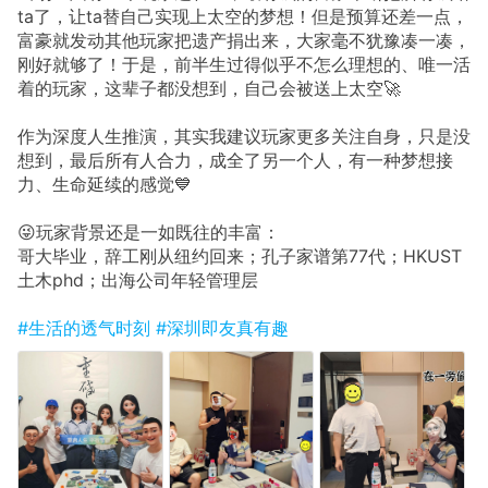
ta了，让ta替自己实现上太空的梦想！但是预算还差一点，
富豪就发动其他玩家把遗产捐出来，大家毫不犹豫凑一凑，
刚好就够了！于是，前半生过得似乎不怎么理想的、唯一活
着的玩家，这辈子都没想到，自己会被送上太空🚀
作为深度人生推演，其实我建议玩家更多关注自身，只是没
想到，最后所有人合力，成全了另一个人，有一种梦想接
力、生命延续的感觉💙
😜玩家背景还是一如既往的丰富：
哥大毕业，辞工刚从纽约回来；孔子家谱第77代；HKUST
土木phd；出海公司年轻管理层
#生活的透气时刻
#深圳即友真有趣