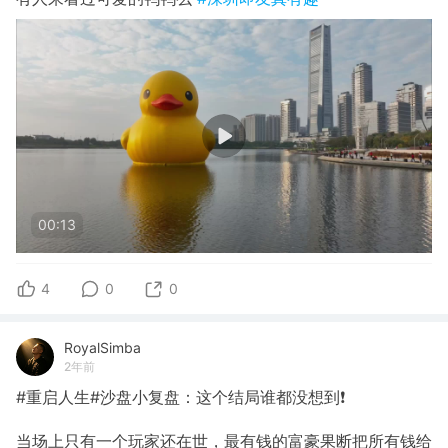
00:13
4
0
0
RoyalSimba
2年前
#重启人生#沙盘小复盘：这个结局谁都没想到❗
当场上只有一个玩家还在世，最有钱的富豪果断把所有钱给