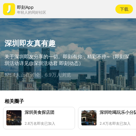
即刻App
下载
年轻人的同好社区
深圳即友真有趣
关于深圳即友分享的一切。即刻有你，精彩不停~（即刻深
圳活动详见@深圳活动君 即刻动态）
1764人正在讨论，6.9万人浏览
相关圈子
深圳美食探店团
深圳吃喝玩乐小分
2.8万名即友已加入
2.4万名即友已加入