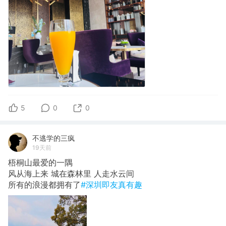
5
0
0
不逃学的三疯
19天前
梧桐山最爱的一隅
风从海上来 城在森林里 人走水云间
所有的浪漫都拥有了
#深圳即友真有趣