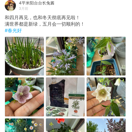
4平米阳台台长兔酱
3月前
和四月再见，也和冬天彻底再见啦！
满世界都是新绿，五月会一切顺利的！
#春光好