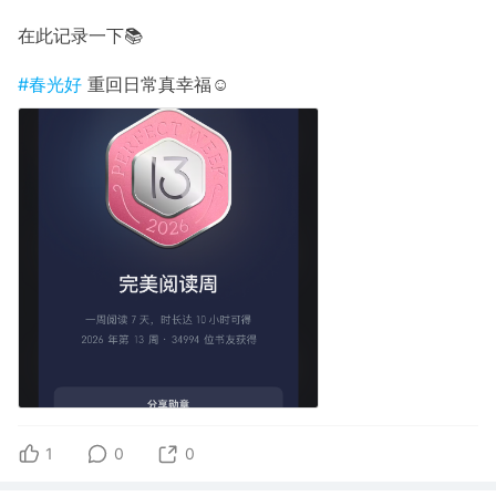
在此记录一下📚
#春光好
重回日常真幸福☺️
1
0
0