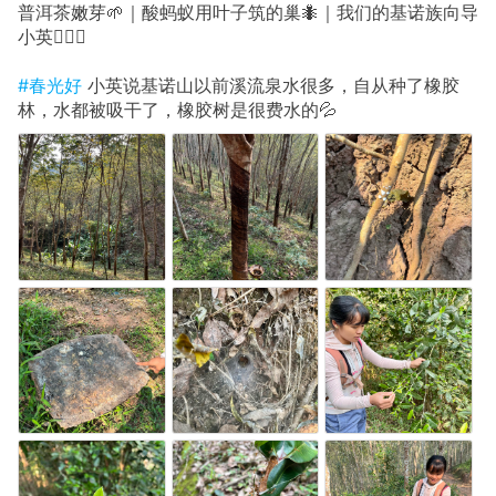
普洱茶嫩芽🌱｜酸蚂蚁用叶子筑的巢🐜｜我们的基诺族向导
小英💁🏻‍♀️
#春光好
小英说基诺山以前溪流泉水很多，自从种了橡胶
林，水都被吸干了，橡胶树是很费水的💦