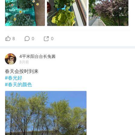
8
0
0
4平米阳台台长兔酱
3月前
春天会按时到来
#春光好
#春天的颜色