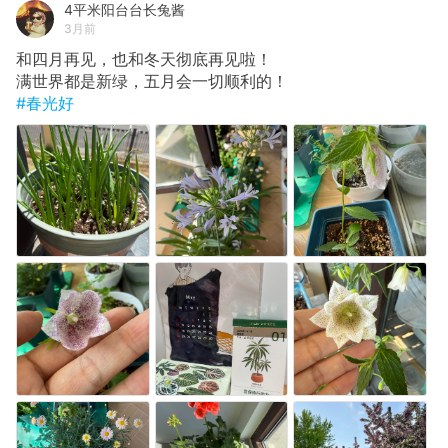
4平米阳台台长兔酱
3月前
和四月再见，也和冬天彻底再见啦！
满世界都是新绿，五月会一切顺利的！
#春光好