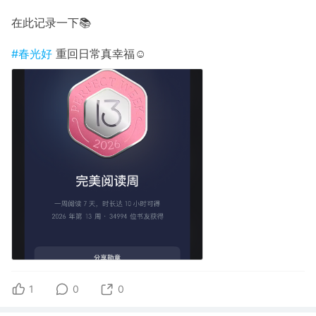
在此记录一下📚
#春光好
重回日常真幸福☺️
1
0
0