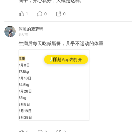
圈子，开心就好，大概是这样。
1
0
0
深睡的菠萝鸭
8天前
生病后每天吃减脂餐，几乎不运动的体重
App内打开