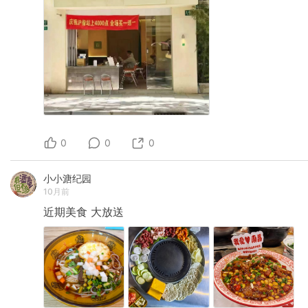
0
0
0
小小溏纪园
10月前
近期美食
大放送