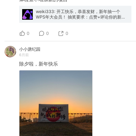
weiki333: 开工快乐，恭喜发财，新年抽一个
WPS年大会员！ 抽奖要求：点赞+评论你的新年
愿望，周五抽一位金山之子送出
0
0
0
小小溏纪园
6月前
除夕啦，新年快乐