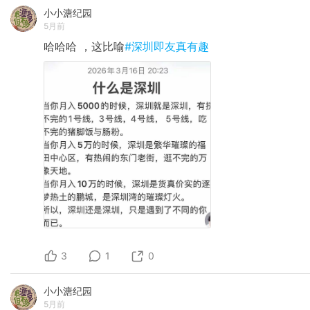
小小溏纪园
5月前
哈哈哈 ，这比喻
#深圳即友真有趣
3
1
0
小小溏纪园
5月前