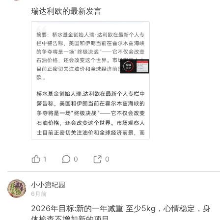
瑞达利欧的最新发言
1
0
0
小小溏纪园
6月前
2026年目标:新的一年减重
至少5kg，心情稳定，身
体检查不增加新的项目