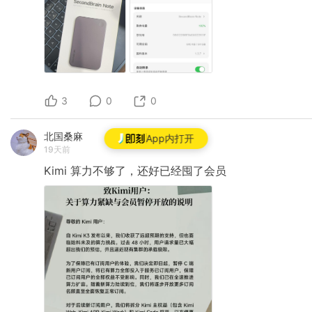
3
0
0
北国桑麻
App内打开
19天前
Kimi
算力不够了，还好已经囤了会员