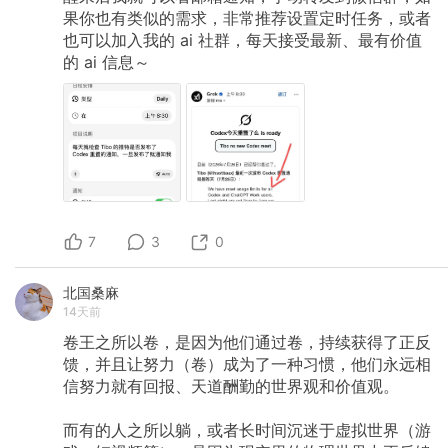
果你也有类似的需求，非常推荐设置定时任务，或者
也可以加入我的
ai
社群，每天接受最新、最有价值
的
ai
信息～
7
3
0
北国桑麻
14天前
卷王之所以卷，是因为他们通过卷，持续获得了正反
馈，并且让努力（卷）成为了一种习惯，他们永远相
信努力就有回报、天道酬勤的世界观和价值观。
而有的人之所以躺，或者长时间沉迷于虚拟世界（游