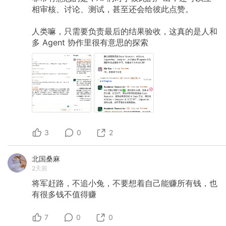
相审核、讨论、测试，甚至还会给彼此点赞。
人类嘛，只需要负责最后的结果验收，这真的是人和
多
Agent
协作里很有意思的探索
3
0
2
北国桑麻
2天前
将军赶路，不追小兔，不要想着自己能赚所有钱，也
有很多钱不值得赚
7
0
0