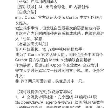
【坐标】在深圳的潮汕人
【深耕领域】AI、出海全球化、IP 内容创作
【自我介绍】
intj，Cursor 官方认证大使 & Cursor 中文社区联合
发起人。
做过很多事情，但发现自己最喜欢的还是创造内容，
喜欢生产内容时的那种创造感和成就感，也很容易进
入「心流」状态。
【有趣的高光时刻】
百万粉短视频、10 万粉中视频的操盘手；
成为了 Cursor 官方认证大使，同时也是全中国首个
Cursor 官方认证的 Meetup 活动联合发起者；
作为讲师，受邀去给 Oppo 等企业做AI 企业培训；
曾在大学时开始写过一段时间网文小说。嗯。还是宫
斗文；
😜 养了两只可爱的猫，头像是其中一只。
【我可以提供的支持/资源有哪些】
1、 AI 交流及求职社群：几个围绕 AI 编程/AI 职
场/OpenClaw/AI agent/多模态/ai 绘画/视频/ai数字
人的细分交流群，群内有诸多来自字节、腾讯、华为