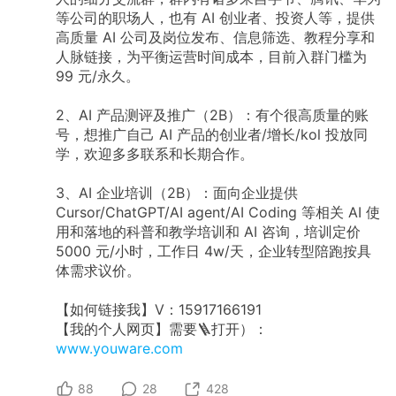
等公司的职场人，也有 AI 创业者、投资人等，提供
高质量 AI 公司及岗位发布、信息筛选、教程分享和
人脉链接，为平衡运营时间成本，目前入群门槛为
99 元/永久。
2、AI 产品测评及推广（2B）：有个很高质量的账
号，想推广自己 AI 产品的创业者/增长/kol 投放同
学，欢迎多多联系和长期合作。
3、AI 企业培训（2B）：面向企业提供
Cursor/ChatGPT/AI agent/AI Coding 等相关 AI 使
用和落地的科普和教学培训和 AI 咨询，培训定价
5000 元/小时，工作日 4w/天，企业转型陪跑按具
体需求议价。
【如何链接我】V：15917166191
【我的个人网页】需要🪜打开）：
www.youware.com
88
28
428