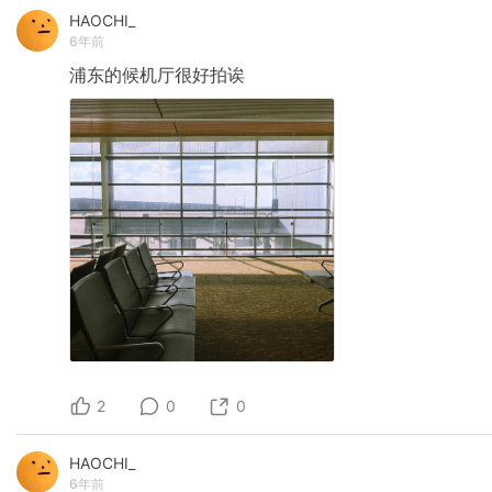
HAOCHI_
6年前
浦东的候机厅很好拍诶
2
0
0
HAOCHI_
6年前