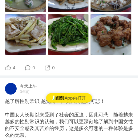
4
0
0
今天上午
3年前
App内打开
越了解性别常识 越觉得中国女人真他妈可悲！
中国女人长期以来受到了社会的压迫，因此可悲。随着越来
越多的性别常识的认知，我们可以更深刻地了解到中国女性
的不安全感及其苦难的经历，这是多么可悲的一种体验是多
么的无奈。