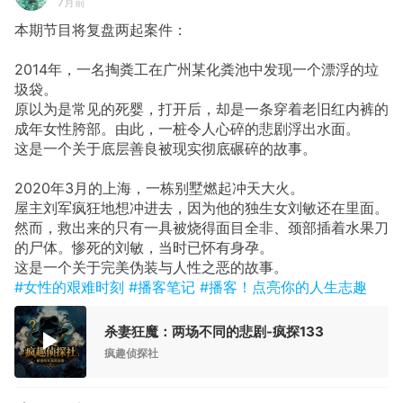
7月前
本期节目将复盘两起案件：
2014年，一名掏粪工在广州某化粪池中发现一个漂浮的垃
圾袋。
原以为是常见的死婴，打开后，却是一条穿着‌老旧红内裤‌的
成年女性胯部。由此，一桩令人心碎的悲剧浮出水面。
这是一个关于底层善良被现实彻底碾碎的故事。
2020年3月的上海，一栋别墅燃起冲天大火。
屋主刘军疯狂地想冲进去，因为他的独生女‌刘敏‌还在里面。
然而，救出来的只有一具被烧得面目全非、‌颈部插着水果刀‌
的尸体。惨死的刘敏，当时已怀有身孕。
这是一个关于完美伪装与人性之恶的故事。
#女性的艰难时刻
#播客笔记
#播客！点亮你的人生志趣
杀妻狂魔：两场不同的悲剧-疯探133
疯趣侦探社