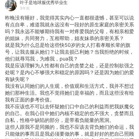
叶子是地球服优秀毕业生
3年前
昨晚没有睡好，我觉得其实内心一直都很遗憾，甚至可以说
有点自卑，难道我就永远没有一段好的原生家庭的亲密关系
吗？我永远不能够期待我有一对疼爱我的父母，有相亲相爱
的姐妹，共同努力，互相帮助，姐友妹恭的亲密关系？
就是我为什么总是给这些快50岁的女人打着孝顺长辈的旗
号，让我去服从她们？让我去损己利她？当我拒绝的时候，
他们就辱骂我，为难我，pua我？
我是应该理解为人性都有自己的贪婪之处，还是控制欲强之
处呢？是内心不够强大和稳定的原因吗？还是因为她们的爱
有缺失呢？
我没有认同她们的人生观，价值观和生活方式，我并不想过
她们那种生活。我也不觉得她们是幸福的，而且这些没有给
我有正面的参考价值。
我不应该也不可以去怀疑她们口中自己的利益而把我妖魔化
的自己。在我心目中她们内核不稳定的也不强大，贪婪而且
自私，性格中缺陷的部分，是带着负能量的黑洞。
这些人跟我不是同频的，我也不应该去背负她们的命运，我
只能做的事而且是我必须要做的事，就是好好的把自己照顾