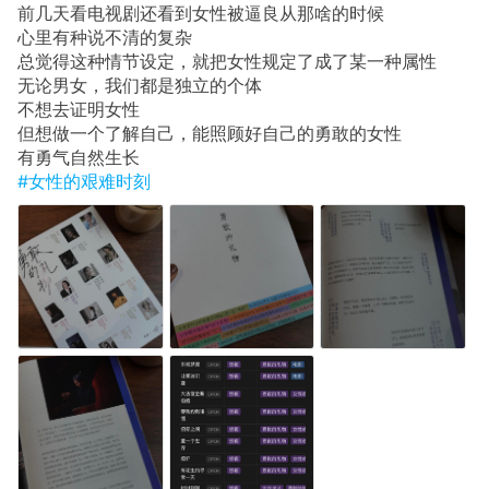
前几天看电视剧还看到女性被逼良从那啥的时候
心里有种说不清的复杂
总觉得这种情节设定，就把女性规定了成了某一种属性
无论男女，我们都是独立的个体
不想去证明女性
但想做一个了解自己，能照顾好自己的勇敢的女性
有勇气自然生长
#女性的艰难时刻