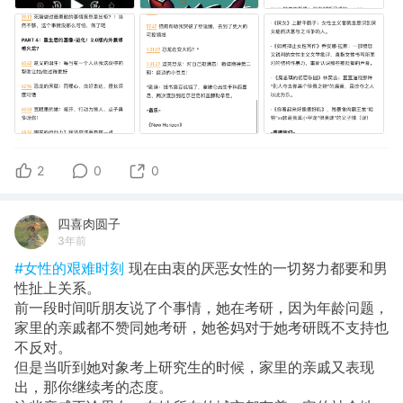
2
0
0
四喜肉圆子
3年前
#女性的艰难时刻
现在由衷的厌恶女性的一切努力都要和男
性扯上关系。
前一段时间听朋友说了个事情，她在考研，因为年龄问题，
家里的亲戚都不赞同她考研，她爸妈对于她考研既不支持也
不反对。
但是当听到她对象考上研究生的时候，家里的亲戚又表现
出，那你继续考的态度。