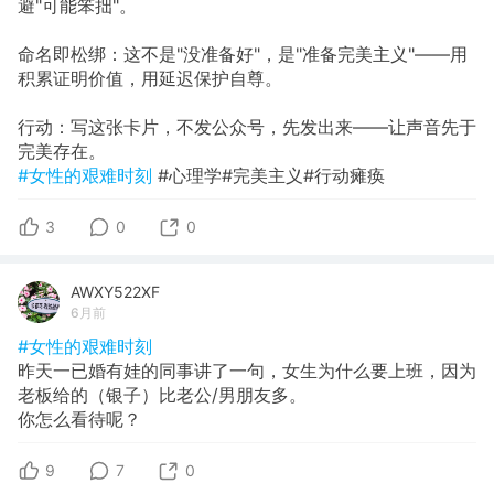
避"可能笨拙"。
命名即松绑：这不是"没准备好"，是"准备完美主义"——用
积累证明价值，用延迟保护自尊。
行动：写这张卡片，不发公众号，先发出来——让声音先于
完美存在。
#女性的艰难时刻
#心理学#完美主义#行动瘫痪
3
0
0
AWXY522XF
6月前
#女性的艰难时刻
昨天一已婚有娃的同事讲了一句，女生为什么要上班，因为
老板给的（银子）比老公/男朋友多。
你怎么看待呢？
9
7
0