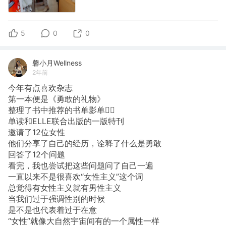
5
0
0
馨小月Wellness
2年前
今年有点喜欢杂志
第一本便是《勇敢的礼物》
整理了书中推荐的书单影单👇🏻
单读和ELLE联合出版的一版特刊
邀请了12位女性
他们分享了自己的经历，诠释了什么是勇敢
回答了12个问题
看完，我也尝试把这些问题问了自己一遍
一直以来不是很喜欢“女性主义”这个词
总觉得有女性主义就有男性主义
当我们过于强调性别的时候
是不是也代表着过于在意
“女性”就像大自然宇宙间有的一个属性一样