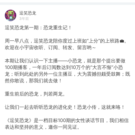
逗笑恐龙
3年前
逗笑恐龙第一期：恐龙重生记！
周一早八点，逗笑恐龙陪你度过上班如“上分”的上班路💼。
欢迎在小宇宙收听、订阅、转发、留言哟～
本期让我们认识一下主播——小恐龙，就是那个提出要做
100期播客，一年后订阅数达到10万个的“大言不惭”小恐
龙；听到此处的另外一位主播豆，大为震撼但颇受鼓舞；既
然你敢说，那我们就去做！
重生前后的恐龙，判若两龙。
让我们一起去听听恐龙的进化史！恐龙小传，这就来咯！
《逗笑恐龙》是一档目标100期的女性谈话节目，我们相信
表达和坚持的意义，邀你一同见证。