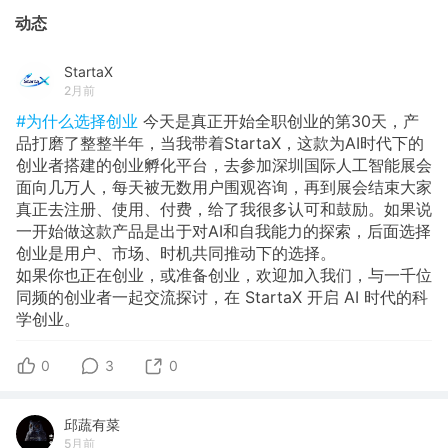
动态
StartaX
2月前
#为什么选择创业
今天是真正开始全职创业的第30天，产
品打磨了整整半年，当我带着StartaX，这款为AI时代下的
创业者搭建的创业孵化平台，去参加深圳国际人工智能展会
面向几万人，每天被无数用户围观咨询，再到展会结束大家
真正去注册、使用、付费，给了我很多认可和鼓励。如果说
一开始做这款产品是出于对AI和自我能力的探索，后面选择
创业是用户、市场、时机共同推动下的选择。
如果你也正在创业，或准备创业，欢迎加入我们，与一千位
同频的创业者一起交流探讨，在 StartaX 开启 AI 时代的科
学创业。
0
3
0
邱蔬有菜
5月前