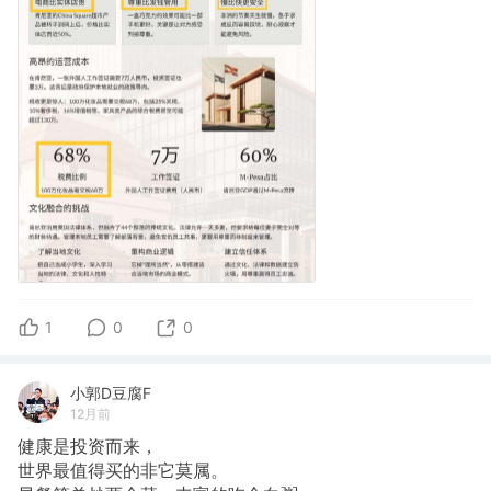
1
0
0
小郭D豆腐F
12月前
健康是投资而来，
世界最值得买的非它莫属。