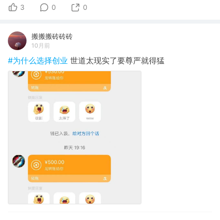
3
0
0
搬搬搬砖砖砖
10月前
#为什么选择创业
世道太现实了要尊严就得猛