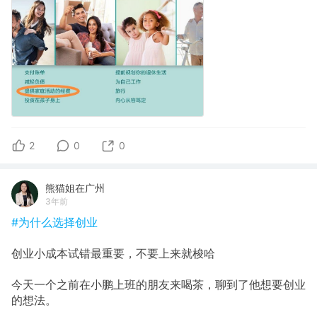
2
0
0
熊猫姐在广州
3年前
#为什么选择创业
创业小成本试错最重要，不要上来就梭哈
今天一个之前在小鹏上班的朋友来喝茶，聊到了他想要创业
的想法。