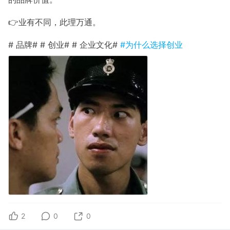
👉业有不同，此理万通。
# 品牌# # 创业# # 企业文化#
#为什么选择创业
2
0
0