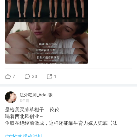
7
33
1
法外狂师_Ada-张
3年前
是给我买茅草棚子… 靴靴
喝着西北风创业～
争取在绝经前做成，这样还能靠生育力嫁人兜底【呔
#女性的艰难时刻