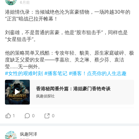
6月前
港姐情仇录：当倾城绝色沦为富豪猎物，一场跨越30年的
“正宫”暗战已拉开帷幕！
刘銮雄，不是普通的富豪，他是“股市狙击手”，同样也是
“女星狙击手”。
他的策略简单又残酷：‌专攻年轻、貌美、原生家庭破碎、极
度缺乏父爱的女星‌——李嘉欣、关之琳、蔡少芬、袁洁
莹……无一例外。
#女性的艰难时刻
#播客笔记
#播客！点亮你的人生志趣
香港秘闻番外篇：港姐豪门香艳奇谈
疯趣侦探社
1
0
0
疯趣阿泽