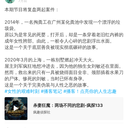
7月前
本期节目将复盘两起案件：
2014年，一名掏粪工在广州某化粪池中发现一个漂浮的垃
圾袋。
原以为是常见的死婴，打开后，却是一条穿着‌老旧红内裤‌的
成年女性胯部。由此，一桩令人心碎的悲剧浮出水面。
这是一个关于底层善良被现实彻底碾碎的故事。
2020年3月的上海，一栋别墅燃起冲天大火。
屋主刘军疯狂地想冲进去，因为他的独生女‌刘敏‌还在里面。
然而，救出来的只有一具被烧得面目全非、‌颈部插着水果刀‌
的尸体。惨死的刘敏，当时已怀有身孕。
这是一个关于完美伪装与人性之恶的故事。
#女性的艰难时刻
#播客笔记
#播客！点亮你的人生志趣
杀妻狂魔：两场不同的悲剧-疯探133
疯趣侦探社