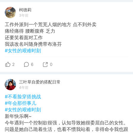
柯德莉
3年前
工作外派到一个荒芜人烟的地方 点不到外卖
痛经痛得 腰断腹疼 乏力
还要笑着面对工作
我该改名叫随身携带布洛芬
#女性的艰难时刻
2
6
0
三叶草自爱的搭配日常
4年前
#不看脸穿搭挑战
#年会那些事儿
#女性的艰难时刻
新年快乐啊~
今年遇到一个控制欲很强，认知导致她很委屈自己的女性。
问题是她自己跪着生活，也看不惯我站着，非得命令我也跟