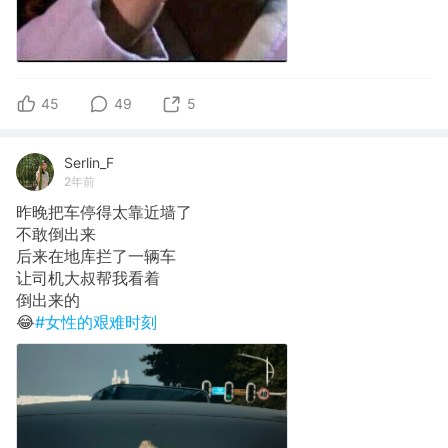
45
49
5
Serlin_F
2年前
昨晚把车停得太靠近墙了
不敢倒出来
后来在地库拦了一辆车
让司机大叔帮我看着
倒出来的
😂
#女性的艰难时刻