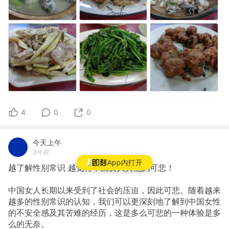
4
0
0
今天上午
3年前
App内打开
越了解性别常识 越觉得中国女人真他妈可悲！
中国女人长期以来受到了社会的压迫，因此可悲。随着越来
越多的性别常识的认知，我们可以更深刻地了解到中国女性
的不安全感及其苦难的经历，这是多么可悲的一种体验是多
么的无奈。