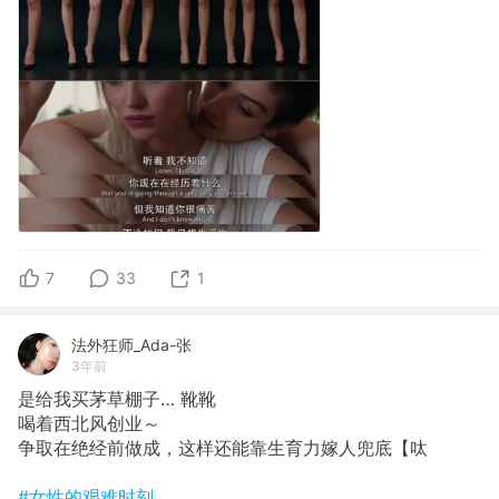
7
33
1
法外狂师_Ada-张
3年前
是给我买茅草棚子… 靴靴
喝着西北风创业～
争取在绝经前做成，这样还能靠生育力嫁人兜底【呔
#女性的艰难时刻