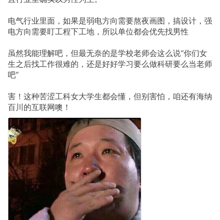
电气行业里面，如果是弱电方向需要熬夜画图，搞设计，强
电方向需要盯工程下工地，所以单位都会优先找男性
虽然我能理解吧，但最无奈的是学校老师会这么说“你们女
生之后找工作很难的，还是好好学习要么做科研要么当老师
吧”
害！这种苦涩工科女大学生都会懂，但别害怕，咱还有海纳
百川的互联网噢！