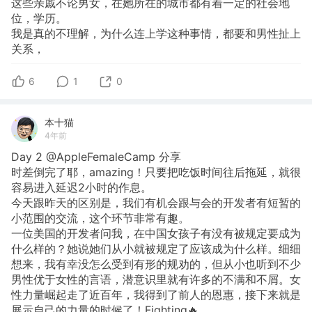
这些亲戚不论男女，在她所在的城市都有着一定的社会地
位，学历。
我是真的不理解，为什么连上学这种事情，都要和男性扯上
关系，
6
1
0
本十猫
4年前
Day 2 @AppleFemaleCamp 分享
时差倒完了耶，amazing！只要把吃饭时间往后拖延，就很
容易进入延迟2小时的作息。
今天跟昨天的区别是，我们有机会跟与会的开发者有短暂的
小范围的交流，这个环节非常有趣。
一位美国的开发者问我，在中国女孩子有没有被规定要成为
什么样的？她说她们从小就被规定了应该成为什么样。细细
想来，我有幸没怎么受到有形的规劝的，但从小也听到不少
男性优于女性的言语，潜意识里就有许多的不满和不屑。女
性力量崛起走了近百年，我得到了前人的恩惠，接下来就是
展示自己的力量的时候了！Fighting🔥