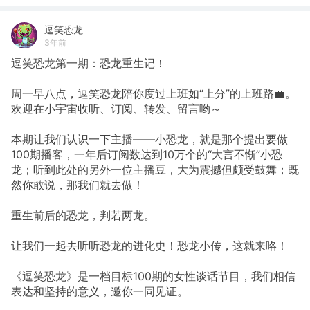
逗笑恐龙
3年前
逗笑恐龙第一期：恐龙重生记！
周一早八点，逗笑恐龙陪你度过上班如“上分”的上班路💼。
欢迎在小宇宙收听、订阅、转发、留言哟～
本期让我们认识一下主播——小恐龙，就是那个提出要做
100期播客，一年后订阅数达到10万个的“大言不惭”小恐
龙；听到此处的另外一位主播豆，大为震撼但颇受鼓舞；既
然你敢说，那我们就去做！
重生前后的恐龙，判若两龙。
让我们一起去听听恐龙的进化史！恐龙小传，这就来咯！
《逗笑恐龙》是一档目标100期的女性谈话节目，我们相信
表达和坚持的意义，邀你一同见证。