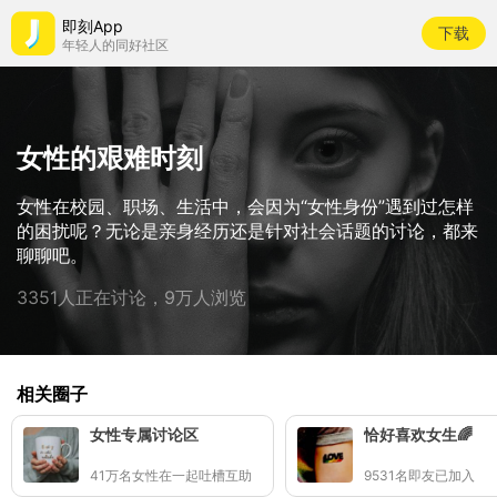
即刻App
下载
年轻人的同好社区
女性的艰难时刻
女性在校园、职场、生活中，会因为“女性身份”遇到过怎样
的困扰呢？无论是亲身经历还是针对社会话题的讨论，都来
聊聊吧。
3351人正在讨论，9万人浏览
相关圈子
女性专属讨论区
恰好喜欢女生🌈
41万名女性在一起吐槽互助
9531名即友已加入