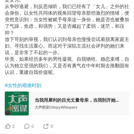
从争吵逃避，到反思倾听，我们已经有了「女儿」之外的社
会身份。以女性共同体的视角回望母亲那些激烈的情绪，便
突然意识到：当女性被赋予母亲这一身份，她是否也被叠加
了气躁，焦虑，和强势；又是否藏起了柔弱，迷茫，和压
抑？
放下苛刻的审视，我们认识到母亲也慢慢尝试着脱离家庭主
妇、寻找生活重心。而这对于深陷主流社会评判的她们来
说，是非常了不起的一步。
毕竟，如果经历多年的男性凝视、自我牺牲、婚恋束缚，自
认为独立坚强的我们，又是否有勇气在中年时期去推翻固有
认识，重建自我价值呢。
#女性的艰难时刻
当我用犀利的目光丈量母亲，当我剖开她的矛盾和局限
大声密谋ChirpyWhispers
5
0
0