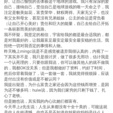
好。让自己愉悦的去体验这个地球的游戏。我只有深深的爱
自己，接纳自己，坚信自己是地球游戏的唯一天命之子，我
注定是貌美如花，富贵荣华，财权两得。天家无父子，也没
有父女和母女，甚至没有兄弟姐妹，公主的命运是背负着
（让自己开心美好）责任和巨大的能量，自己去给自己开拓
一条崭新而美好的道路。
我不怀疑，我坚定的相信，宇宙给我的都是最合适我的，都
是对我最好的，让我最富足最安定最安全最安稳的生活。我
拒绝一切对我否定的事情和人物。
昨天晚上mingc说是不是感觉被遗弃我很认真的，内视了一
下其实并不是，我只是很讨厌，做了很多无用功，估计我是
一个认死理的，只要你跟我说，你可以做其他人的就不做我
的，我都OK没关系；但是我都做好了资料，约好了时间，
然后你背着我做了，说一套做一套，我就觉得很烦躁，应该
是付出没有价值或是不被认同？
我提出疑惑，为什么富贵之家还会因为这些钱而增资，是因
为还不够多吗：huiw说，因为我们家穷的只剩下钱了。扎
心了老铁。
但是她也说，其实我的内心比她们都富有。
今天早上z先生说：人生从来都没有十全十美的，可能这就
是你人生的遗憾，你也不是不知道你姐和你妈妈是什么人。