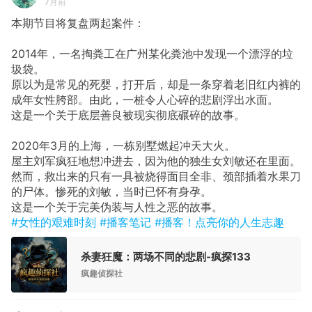
7月前
本期节目将复盘两起案件：
2014年，一名掏粪工在广州某化粪池中发现一个漂浮的垃
圾袋。
原以为是常见的死婴，打开后，却是一条穿着‌老旧红内裤‌的
成年女性胯部。由此，一桩令人心碎的悲剧浮出水面。
这是一个关于底层善良被现实彻底碾碎的故事。
2020年3月的上海，一栋别墅燃起冲天大火。
屋主刘军疯狂地想冲进去，因为他的独生女‌刘敏‌还在里面。
然而，救出来的只有一具被烧得面目全非、‌颈部插着水果刀‌
的尸体。惨死的刘敏，当时已怀有身孕。
这是一个关于完美伪装与人性之恶的故事。
#女性的艰难时刻
#播客笔记
#播客！点亮你的人生志趣
杀妻狂魔：两场不同的悲剧-疯探133
疯趣侦探社