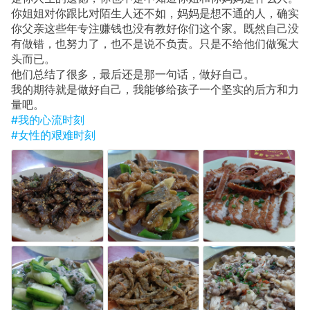
你姐姐对你跟比对陌生人还不如，妈妈是想不通的人，确实
你父亲这些年专注赚钱也没有教好你们这个家。既然自己没
有做错，也努力了，也不是说不负责。只是不给他们做冤大
头而已。
他们总结了很多，最后还是那一句话，做好自己。
我的期待就是做好自己，我能够给孩子一个坚实的后方和力
量吧。
#我的心流时刻
#女性的艰难时刻