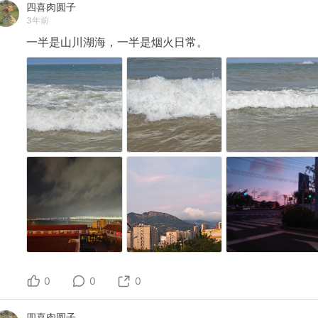
四喜肉圆子
3年前
一半是山川湖海，一半是烟火日常。
0
0
0
四喜肉圆子