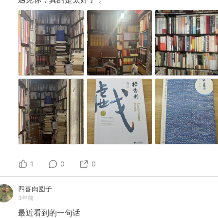
1
0
0
四喜肉圆子
3年前
最近看到的一句话