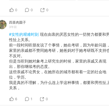
0
0
0
四喜肉圆子
3年前
#女性的艰难时刻
现在由衷的厌恶女性的一切努力都要和
性扯上关系。
前一段时间听朋友说了个事情，她在考研，因为年龄问题
家里的亲戚都不赞同她考研，她爸妈对于她考研既不支持
不反对。
但是当听到她对象考上研究生的时候，家里的亲戚又表现
出，那你继续考的态度。
这些亲戚不论男女，在她所在的城市都有着一定的社会地
位，学历。
我是真的不理解，为什么连上学这种事情，都要和男性扯
关系，
6
1
0