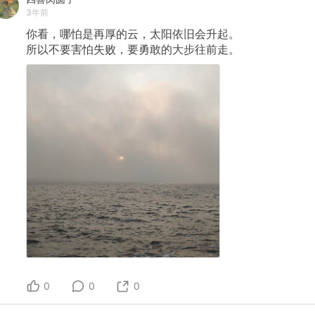
3年前
你看，哪怕是再厚的云，太阳依旧会升起。
所以不要害怕失败，要勇敢的大步往前走。
0
0
0