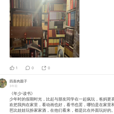
1
0
0
四喜肉圆子
3年前
《年少·读书》
少年时的假期时光，比起与朋友同学在一起疯玩，爸妈更
欢把我拘在家里，看动画也好，看书也罢，哪怕是在家里
芭比娃娃玩扮家家酒，在他们看来，都是比在外面玩好的