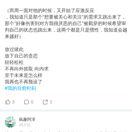
（而周一面对他的时候，又开始了应激反应
，我知道只是那个“想要被关心和关注”的需求又跳出来了，
那个“好像伤害到对方我很厌恶的自己”被戳穿的时候希望审
判自己的状态也跳出来，这两个都是只是惯性，我知道会越
来越好）
放过彼此
放下自己的贪恋
轻轻松松
不再向外抓取 向内求
至于未来是怎么样
我再也不再预设了
#我的自愈时刻
3
0
2
疯趣阿泽
29天前