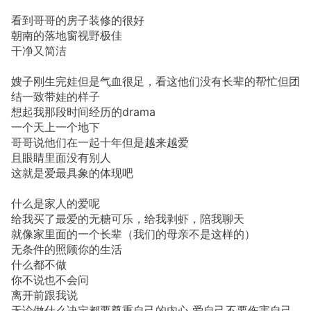
看到哥哥的房子装修的很好
朝南的落地窗视野极佳
干净又简洁
嫂子刚生完娃但是气血很足，看这他们没有长辈的帮忙但团
结一致带娃的样子
想起我那段时间经历的drama
一个天上一个地下
哥哥说他们在一起十年但是越来越爱
且眼睛里面没有别人
这就是爱最具象的体现吧
什么是家人的爱呢
给我买了最爱的无糖可乐，给我剥虾，陪我聊天
就像家里面的一个长辈（我们的母亲不是这样的）
无条件的照顾你的生活
什么都不做
你不说也不会问
离开前跟我说
无论做什么决定都要尊重自己的内心 爱自己不要伤害自己