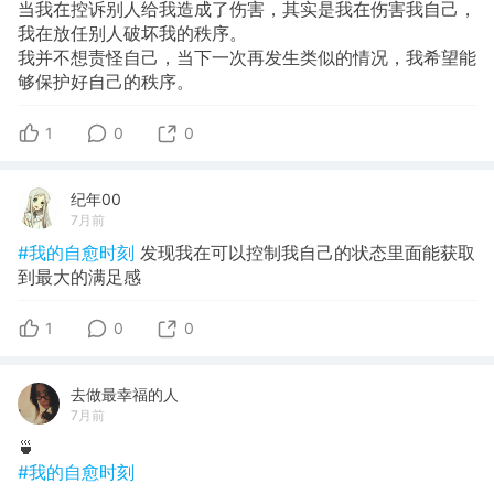
当我在控诉别人给我造成了伤害，其实是我在伤害我自己，
我在放任别人破坏我的秩序。
我并不想责怪自己，当下一次再发生类似的情况，我希望能
够保护好自己的秩序。
1
0
0
纪年00
7月前
#我的自愈时刻
发现我在可以控制我自己的状态里面能获取
到最大的满足感
1
0
0
去做最幸福的人
7月前
🍵
#我的自愈时刻