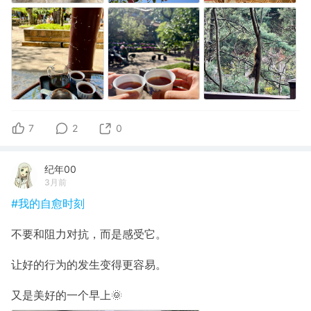
7
2
0
纪年00
3月前
#我的自愈时刻
不要和阻力对抗，而是感受它。
让好的行为的发生变得更容易。
又是美好的一个早上🌞