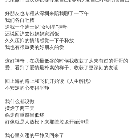
好朋友也专程从深圳来陪我聊了一下午
我们各自吐槽
送我一个迪士尼“女明星”挂坠
还说回沪去她妈妈家蹭饭
久久压抑的情绪感觉一下子释放
我也有很重要的好朋友的爱
这好神奇，在我最低谷的时候我收获了从未有过的哥哥的
爱、看到了爱情最朴素的样子、收获了更深刻的友谊
回上海的路上和飞机开始读《人生解忧》
不安定的心变得平静
我什么都没做
摆烂了两三天
临走前重感冒低烧
好像就是人放松下来那些垃圾开始清理
我心里久违的平静又回来了