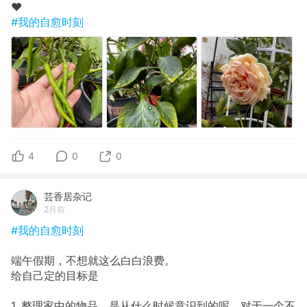
❤️
#我的自愈时刻
4
0
0
芸香居杂记
2月前
#我的自愈时刻
端午假期，不想就这么白白浪费。
给自己定的目标是
1. 整理家中的物品。是从什么时候意识到的呢，对于一个不