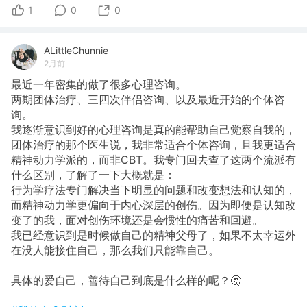
1
0
0
ALittleChunnie
2月前
最近一年密集的做了很多心理咨询。
两期团体治疗、三四次伴侣咨询、以及最近开始的个体咨
询。
我逐渐意识到好的心理咨询是真的能帮助自己觉察自我的，
团体治疗的那个医生说，我非常适合个体咨询，且我更适合
精神动力学派的，而非CBT。我专门回去查了这两个流派有
什么区别，了解了一下大概就是：
行为学疗法专门解决当下明显的问题和改变想法和认知的，
而精神动力学更偏向于内心深层的创伤。因为即便是认知改
变了的我，面对创伤环境还是会惯性的痛苦和回避。
我已经意识到是时候做自己的精神父母了，如果不太幸运外
在没人能接住自己，那么我们只能靠自己。
具体的爱自己，善待自己到底是什么样的呢？🤔