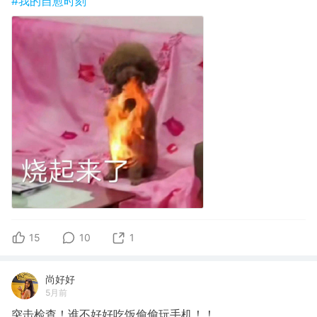
#我的自愈时刻
15
10
1
尚好好
5月前
突击检查！谁不好好吃饭偷偷玩手机！！