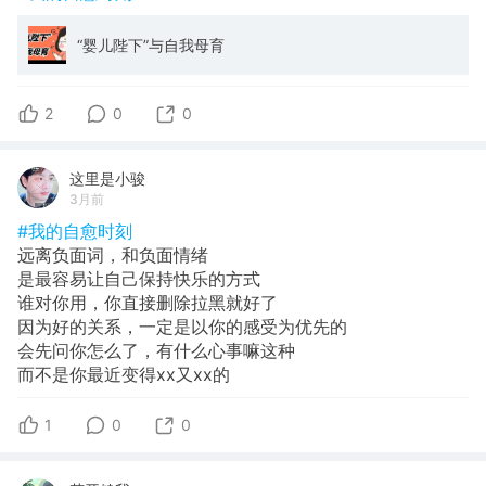
“婴儿陛下”与自我母育
2
0
0
这里是小骏
3月前
#我的自愈时刻
远离负面词，和负面情绪
是最容易让自己保持快乐的方式
谁对你用，你直接删除拉黑就好了
因为好的关系，一定是以你的感受为优先的
会先问你怎么了，有什么心事嘛这种
而不是你最近变得xx又xx的
1
0
0