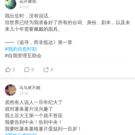
花开健我
4月前
我出生时，没有说话。
但世界已经为我准备好了所有的台词、身份、剧本，以及未
来几十年需要佩戴的面具。
——《追寻，而非抵达》第一章
#我的自愈时刻
#自我管理互助会
2
0
0
马马來不赖
5月前
居然有人说人一旦年纪大了
就对薯条薯片没兴趣了
我土豆大王第一个就不答应
我要告到中央！告到中央！
我要吃薯条薯格薯片蛋挞到一百岁！