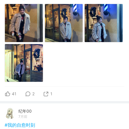
41
2
1
纪年00
7月前
#我的自愈时刻