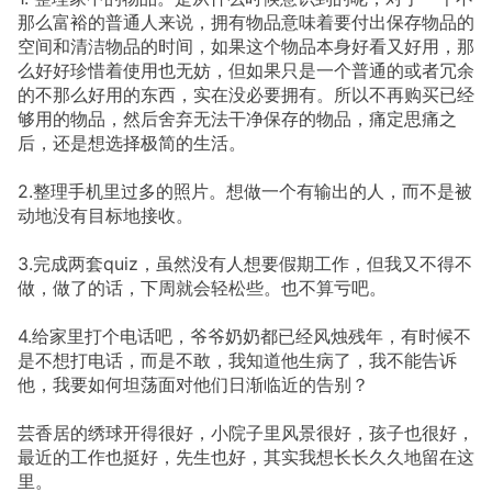
那么富裕的普通人来说，拥有物品意味着要付出保存物品的
空间和清洁物品的时间，如果这个物品本身好看又好用，那
么好好珍惜着使用也无妨，但如果只是一个普通的或者冗余
的不那么好用的东西，实在没必要拥有。所以不再购买已经
够用的物品，然后舍弃无法干净保存的物品，痛定思痛之
后，还是想选择极简的生活。
2.整理手机里过多的照片。想做一个有输出的人，而不是被
动地没有目标地接收。
3.完成两套quiz，虽然没有人想要假期工作，但我又不得不
做，做了的话，下周就会轻松些。也不算亏吧。
4.给家里打个电话吧，爷爷奶奶都已经风烛残年，有时候不
是不想打电话，而是不敢，我知道他生病了，我不能告诉
他，我要如何坦荡面对他们日渐临近的告别？
芸香居的绣球开得很好，小院子里风景很好，孩子也很好，
最近的工作也挺好，先生也好，其实我想长长久久地留在这
里。