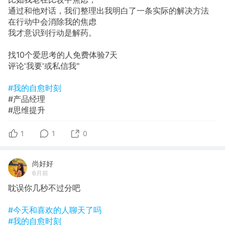
通过和他对话，我们整理出我明白了一条实际的解决方法
在行动中会消除我的焦虑
我才意识到行动是解药。
找10个爱思考的人免费体验7天
评论'我要'或私信我"
#我的自愈时刻
#产品经理
#思维提升
1
1
0
尚好好
6月前
耽误你几秒不过分吧
#今天和喜欢的人聊天了吗
#我的自愈时刻