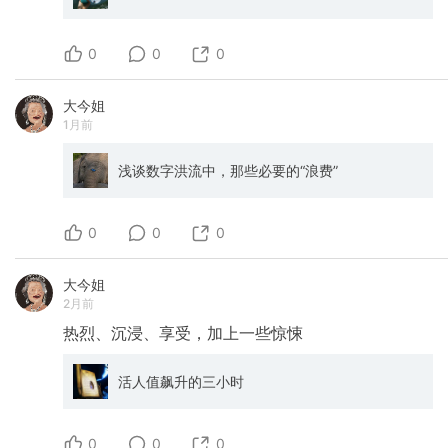
0
0
0
大今姐
1月前
浅谈数字洪流中，那些必要的“浪费”
0
0
0
大今姐
2月前
热烈、沉浸、享受，加上一些惊悚
活人值飙升的三小时
0
0
0