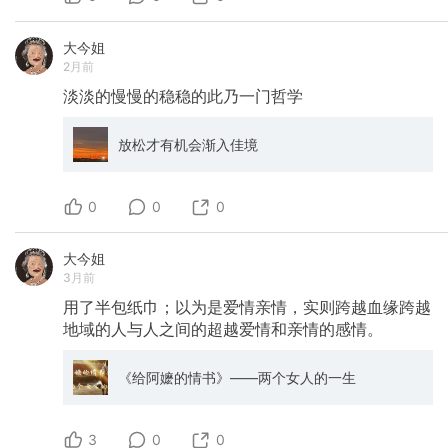
大今姐
2月前
淡淡的慢慢的稳稳的此乃一门哲学
放松才有机会渐入佳境
0
0
0
大今姐
3月前
用了半包纸巾；以为是爱情亲情，实则跨越血缘跨越
地域的人与人之间的超越爱情和亲情的感情。
《给阿嬷的情书》——两个女人的一生
3
0
0