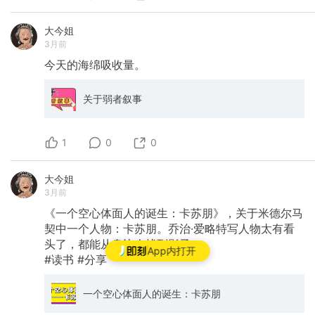
大今姐
3月前
今天的海绵吸收量。
关于弱者叙事
1
0
0
大今姐
3月前
《一个空心体面人的诞生：卡苏朋》，关于米德尔马
契中一个人物：卡苏朋。乔治·爱略特写人物太有看
头了，都能从身边人找到影子。
App内打开
#读书
#分享
一个空心体面人的诞生：卡苏朋