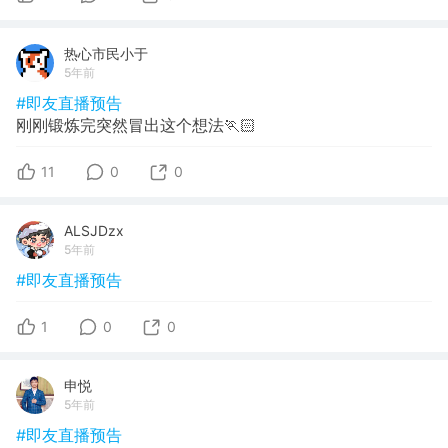
热心市民小于
5年前
#即友直播预告
刚刚锻炼完突然冒出这个想法🏃🏻
11
0
0
ALSJDzx
5年前
#即友直播预告
1
0
0
申悦
5年前
#即友直播预告