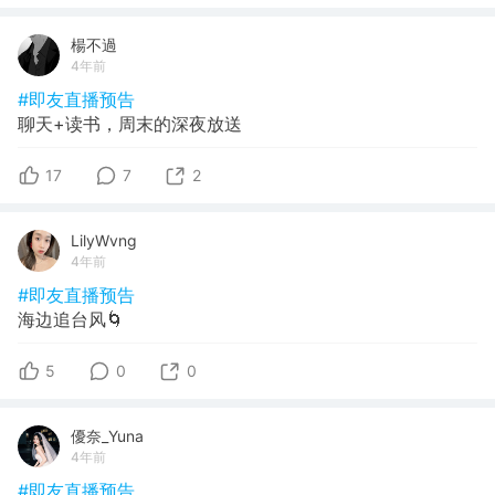
楊不過
4年前
#即友直播预告
聊天+读书，周末的深夜放送
17
7
2
LilyWvng
4年前
#即友直播预告
海边追台风🌀
5
0
0
優奈_Yuna
4年前
#即友直播预告