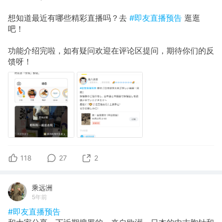
想知道最近有哪些精彩直播吗？去
#即友直播预告
逛逛
吧！
功能介绍完啦，如有疑问欢迎在评论区提问，期待你们的反
馈呀！
118
27
2
乘远洲
5年前
#即友直播预告