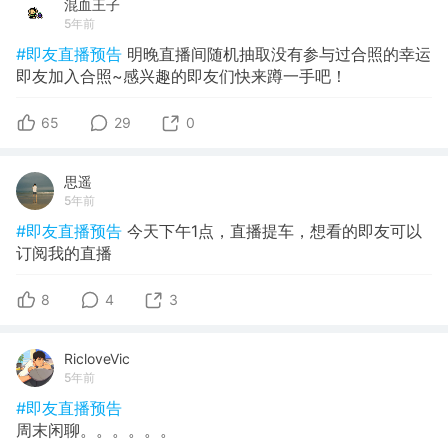
混血王子
5年前
#即友直播预告
明晚直播间随机抽取没有参与过合照的幸运
即友加入合照~感兴趣的即友们快来蹲一手吧！
65
29
0
思遥
5年前
#即友直播预告
今天下午1点，直播提车，想看的即友可以
订阅我的直播
8
4
3
RicloveVic
5年前
#即友直播预告
周末闲聊。。。。。。