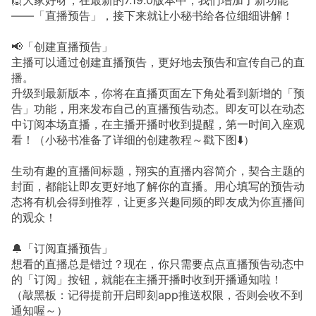
——「直播预告」，接下来就让小秘书给各位细细讲解！
📢「创建直播预告」
主播可以通过创建直播预告，更好地去预告和宣传自己的直
播。
升级到最新版本，你将在直播页面左下角处看到新增的「预
告」功能，用来发布自己的直播预告动态。即友可以在动态
中订阅本场直播，在主播开播时收到提醒，第一时间入座观
看！（小秘书准备了详细的创建教程～戳下图⬇️）
生动有趣的直播间标题，翔实的直播内容简介，契合主题的
封面，都能让即友更好地了解你的直播。用心填写的预告动
态将有机会得到推荐，让更多兴趣同频的即友成为你直播间
的观众！
🔔「订阅直播预告」
想看的直播总是错过？现在，你只需要点点直播预告动态中
的「订阅」按钮，就能在主播开播时收到开播通知啦！
（敲黑板：记得提前开启即刻app推送权限，否则会收不到
通知喔～）