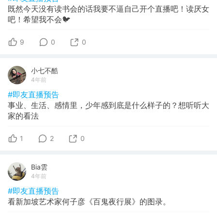
既然今天没有读书会的话我要不逼自己开个直播吧！读厌女
吧！希望我不会🐦
9
0
0
小七不酷
4年前
#即友直播预告
事业、生活、感情里，少年感到底是什么样子的？想听听大
家的看法
1
2
0
Bia雲
4年前
#即友直播预告
看新加坡艺术家何子彦《百鬼夜行展》的图录。