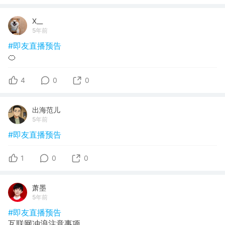
X__
5年前
#即友直播预告
🍊
4
0
0
出海范儿
5年前
#即友直播预告
1
0
0
萧墨
5年前
#即友直播预告
互联网冲浪注意事项