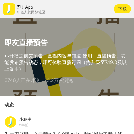
即刻App
下载
年轻人的同好社区
即友直播预告
🎺开播之前先预告，直播内容早知道 使用「直播预告」功
能发布预告动态，即可体验直播订阅（需升级至7.19.0及以
上版本）
3746人正在讨论，12.2万人浏览
动态
小秘书
5年前
🙋大家好呀，在最新的7.19.0版本中，我们增加了新功能