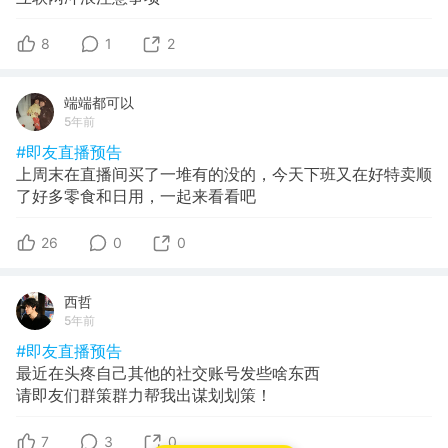
8
1
2
端端都可以
5年前
#即友直播预告
上周末在直播间买了一堆有的没的，今天下班又在好特卖顺
了好多零食和日用，一起来看看吧
26
0
0
西哲
5年前
#即友直播预告
最近在头疼自己其他的社交账号发些啥东西
请即友们群策群力帮我出谋划划策！
7
3
0