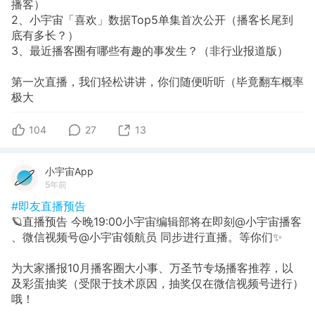
播客）
2、小宇宙「喜欢」数据Top5单集首次公开（播客长尾到
底有多长？）
3、最近播客圈有哪些有趣的事发生？（非行业报道版）
第一次直播，我们轻松讲讲，你们随便听听（毕竟翻车概率
极大
104
27
13
小宇宙App
5年前
#即友直播预告
🪐直播预告 今晚19:00小宇宙编辑部将在即刻@小宇宙播客
、微信视频号@小宇宙领航员 同步进行直播。等你们✨
为大家播报10月播客圈大小事、万圣节专场播客推荐，以
及彩蛋抽奖（受限于技术原因，抽奖仅在微信视频号进行）
哦！