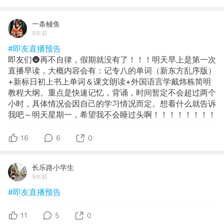
一条鳗鱼
5年前
#即友直播预告
即友们🌚再不自律，假期就没有了！！！明天早上是第一次
直播早读，大概内容会有：记专八的单词（新东方乱序版）
+新标日初上书上单词＆课文朗读+外国语言学戴炜栋简明
教程大纲。重点是快速记忆，背诵，时间暂定不会超过两个
小时，具体情况会因自己的学习情况而定。想看什么就告诉
我吧～明天星期一，希望我不会睡过头啊！！！！！！！！
16
6
0
长乐路小学生
5年前
#即友直播预告
11
5
0