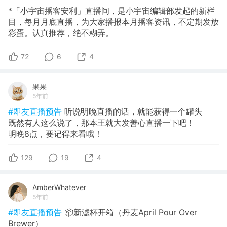
*「小宇宙播客安利」直播间，是小宇宙编辑部发起的新栏
目，每月月底直播，为大家播报本月播客资讯，不定期发放
彩蛋。认真推荐，绝不糊弄。
72
6
4
果果
5年前
#即友直播预告
听说明晚直播的话，就能获得一个罐头
既然有人这么说了，那本王就大发善心直播一下吧！
明晚8点，要记得来看哦！
129
19
4
AmberWhatever
5年前
#即友直播预告
📦新滤杯开箱（丹麦April Pour Over
Brewer）