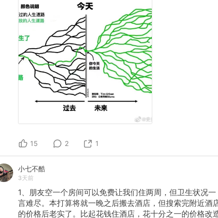
15
2
1
小七不酷
3天前
1、朋友空一个房间可以免费让我们住两周，但卫生状况一
言难尽。本打算将就一晚之后搬去酒店，但搜索完附近酒
的价格后老实了。比起花钱住酒店，花十分之一的价格改