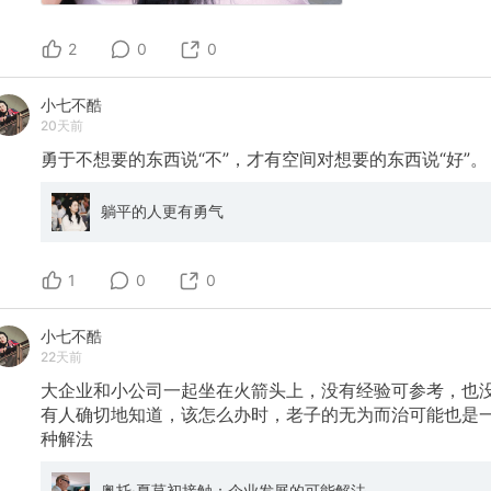
2
0
0
小七不酷
20天前
勇于不想要的东西说“不”，才有空间对想要的东西说“好”。
躺平的人更有勇气
1
0
0
小七不酷
22天前
大企业和小公司一起坐在火箭头上，没有经验可参考，也
有人确切地知道，该怎么办时，老子的无为而治可能也是
种解法
奥托·夏莫初接触：企业发展的可能解法