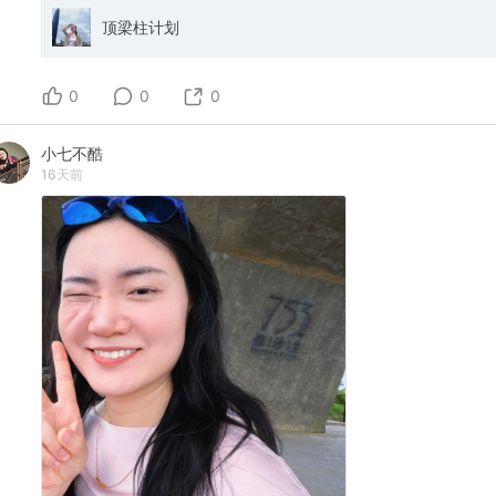
顶梁柱计划
0
0
0
小七不酷
16天前