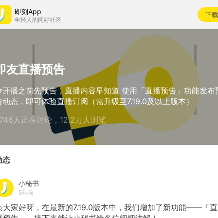
即刻App
下
年轻人的同好社区
即友直播预告
🎺开播之前先预告，直播内容早知道 使用「直播预告」功能发布
告动态，即可体验直播订阅（需升级至7.19.0及以上版本）
3746人正在讨论，12.2万人浏览
动态
小秘书
5年前
🙋大家好呀，在最新的7.19.0版本中，我们增加了新功能——「直
播预告」，接下来就让小秘书给各位细细讲解！