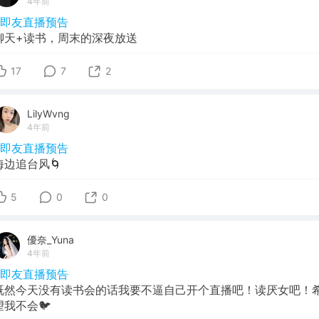
4年前
#即友直播预告
聊天+读书，周末的深夜放送
17
7
2
LilyWvng
4年前
#即友直播预告
海边追台风🌀
5
0
0
優奈_Yuna
4年前
#即友直播预告
既然今天没有读书会的话我要不逼自己开个直播吧！读厌女吧！
望我不会🐦