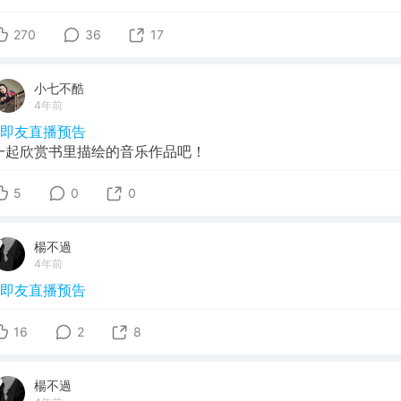
270
36
17
小七不酷
4年前
#即友直播预告
一起欣赏书里描绘的音乐作品吧！
5
0
0
楊不過
4年前
#即友直播预告
16
2
8
楊不過