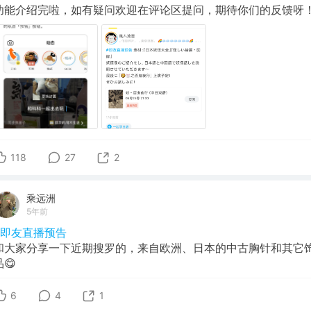
功能介绍完啦，如有疑问欢迎在评论区提问，期待你们的反馈呀
118
27
2
乘远洲
5年前
#即友直播预告
和大家分享一下近期搜罗的，来自欧洲、日本的中古胸针和其它
品😋
6
4
1