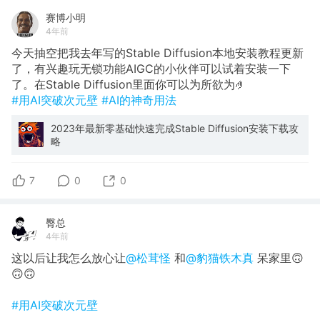
赛博小明
4年前
今天抽空把我去年写的Stable Diffusion本地安装教程更新
了，有兴趣玩无锁功能AIGC的小伙伴可以试着安装一下
了。在Stable Diffusion里面你可以为所欲为🤌
#用AI突破次元壁
#AI的神奇用法
2023年最新零基础快速完成Stable Diffusion安装下载攻
略
7
0
0
臀总
4年前
这以后让我怎么放心让
@松茸怪
和
@豹猫铁木真
呆家里🙃
🙃🙃
#用AI突破次元壁