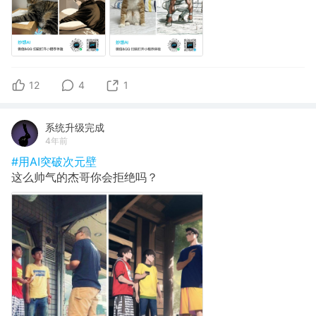
12
4
1
系统升级完成
4年前
#用AI突破次元壁
这么帅气的杰哥你会拒绝吗？