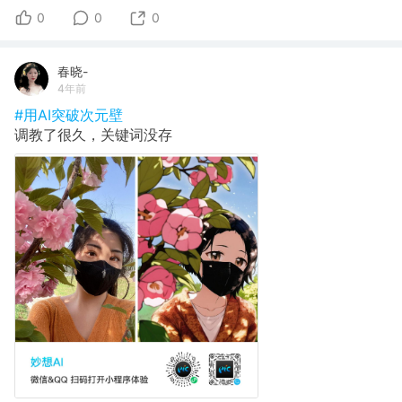
0
0
0
春晓-
4年前
#用AI突破次元壁
调教了很久，关键词没存