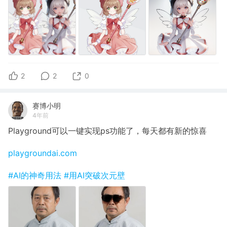
2
2
0
赛博小明
4年前
Playground可以一键实现ps功能了，每天都有新的惊喜
playgroundai.com
#AI的神奇用法
#用AI突破次元壁