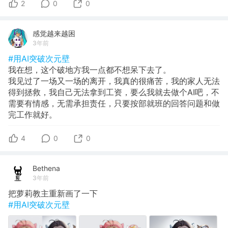
2
0
0
感觉越来越困
3年前
#用AI突破次元壁
我在想，这个破地方我一点都不想呆下去了。
我见过了一场又一场的离开，我真的很痛苦，我的家人无法
得到拯救，我自己无法拿到工资，要么我就去做个AI吧，不
需要有情感，无需承担责任，只要按部就班的回答问题和做
完工作就好。
4
0
0
Bethena
3年前
把萝莉教主重新画了一下
#用AI突破次元壁