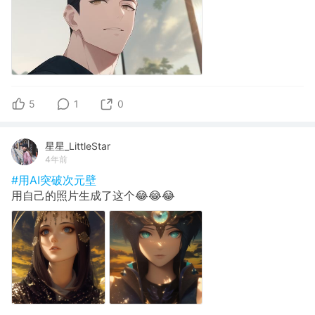
5
1
0
星星_LittleStar
4年前
#用AI突破次元壁
用自己的照片生成了这个😂😂😂