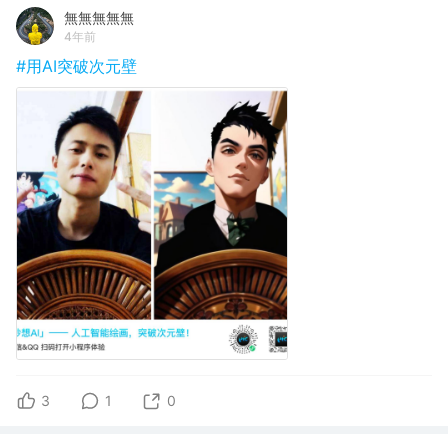
無無無無無
4年前
#用AI突破次元壁
3
1
0