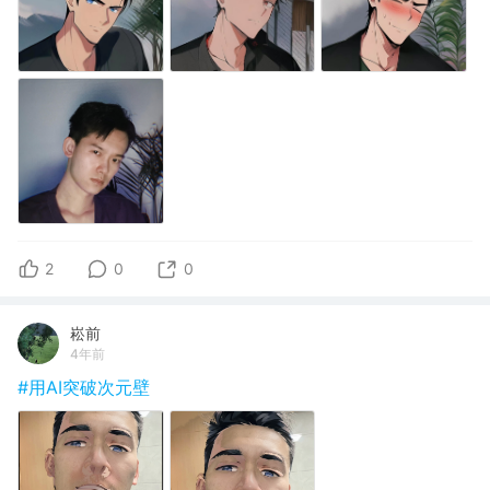
2
0
0
崧前
4年前
#用AI突破次元壁