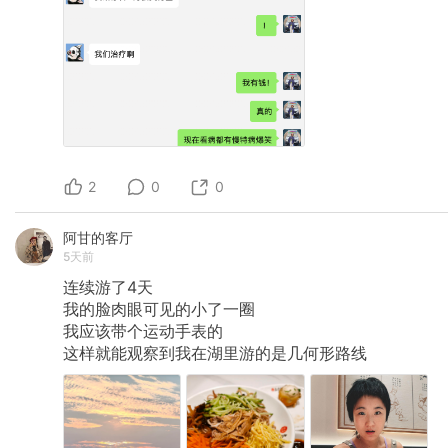
2
0
0
阿甘的客厅
5天前
连续游了4天
我的脸肉眼可见的小了一圈
我应该带个运动手表的
这样就能观察到我在湖里游的是几何形路线