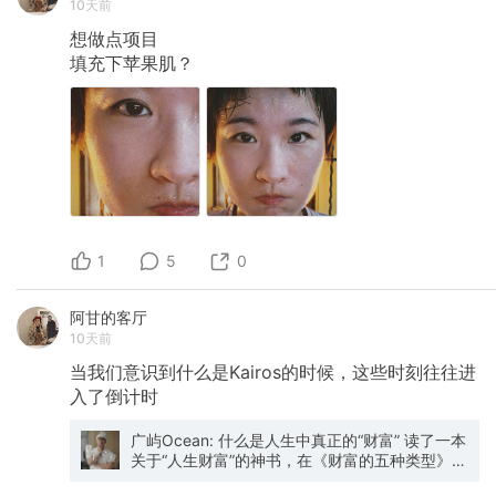
10天前
想做点项目
填充下苹果肌？
1
5
0
阿甘的客厅
10天前
当我们意识到什么是Kairos的时候，这些时刻往往进
入了倒计时
广屿Ocean: 什么是人生中真正的“财富” 读了一本
关于“人生财富”的神书，在《财富的五种类型》一
书中，作者在开头讲了一个看看似和“财富”毫不相