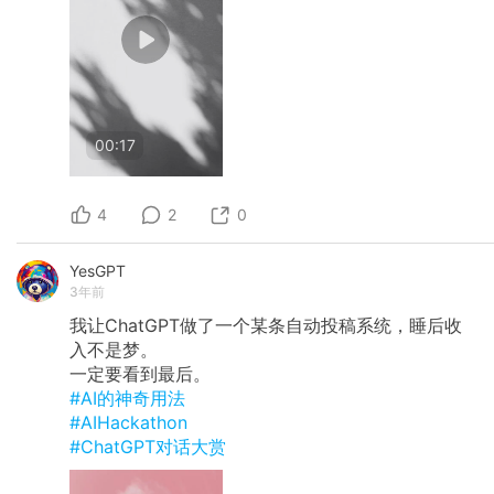
00:17
4
2
0
YesGPT
3年前
我让ChatGPT做了一个某条自动投稿系统，睡后收
入不是梦。
一定要看到最后。
#AI的神奇用法
#AIHackathon
#ChatGPT对话大赏