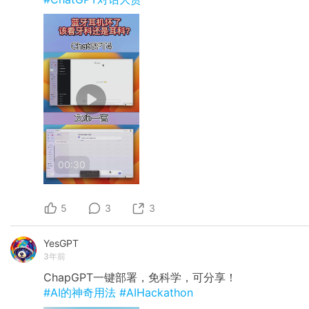
00:30
5
3
3
YesGPT
3年前
ChapGPT一键部署，免科学，可分享！
#AI的神奇用法
#AIHackathon