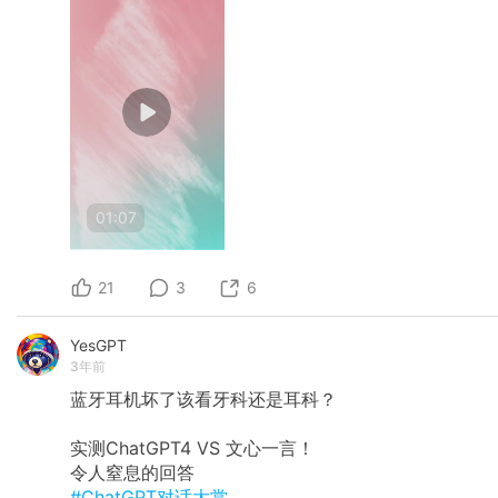
01:07
21
3
6
YesGPT
3年前
蓝牙耳机坏了该看牙科还是耳科？
实测ChatGPT4 VS 文心一言！
令人窒息的回答
#ChatGPT对话大赏