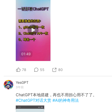
01:49
78
55
80
YesGPT
3年前
ChatGPT本地搭建，再也不用担心用不了了。
#ChatGPT对话大赏
#AI的神奇用法