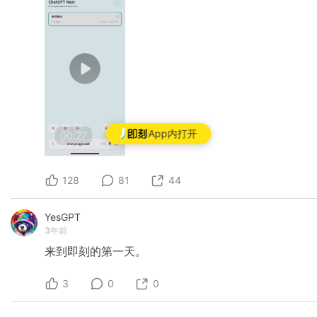
App内打开
00:27
128
81
44
YesGPT
3年前
来到即刻的第一天。
3
0
0