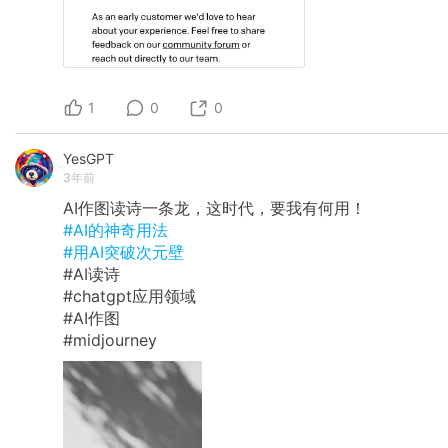
1
0
0
YesGPT
3年前
AI作图读诗一条龙，这时代，要我有何用！
#AI的神奇用法
#用AI突破次元壁
#AI读诗
#chatgpt应用领域
#AI作图
#midjourney