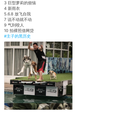
3 巨型萝莉的烦恼
4 新雨衣
5.6.8 放飞自我
7 说不动就不动
9 气到咬人
10 拍裸照借网贷
#主子的黑历史