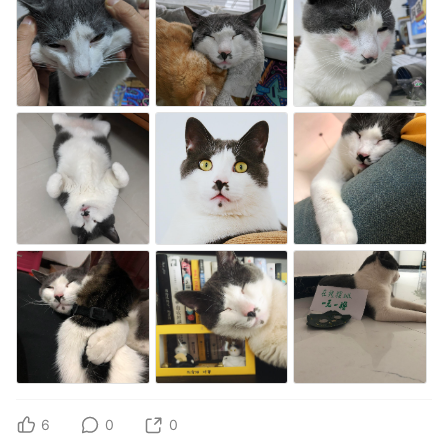
6
0
0