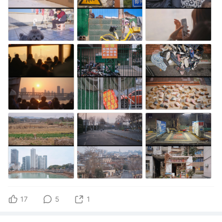
17
5
1