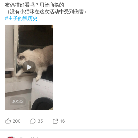
布偶猫好看吗？用智商换的
（没有小猫咪在这次活动中受到伤害）
#主子的黑历史
00:33
200
35
16