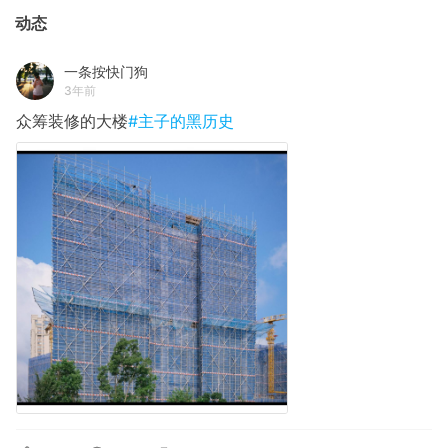
动态
一条按快门狗
3年前
众筹装修的大楼
#主子的黑历史