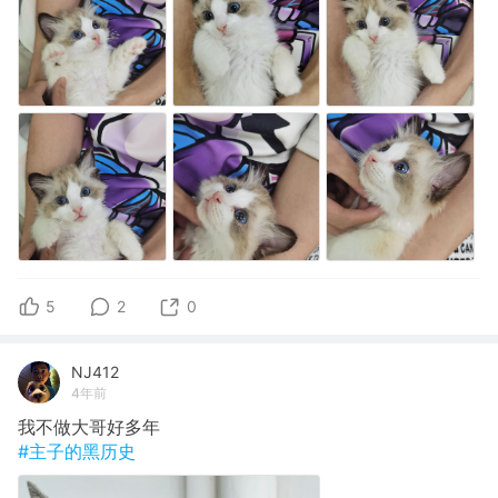
5
2
0
NJ412
4年前
我不做大哥好多年
#主子的黑历史