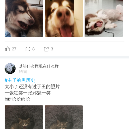
27
8
3
以前什么样现在什么样
5年前
#主子的黑历史
太小了还没有过于丑的照片
一张狂笑一张邪魅一笑
h哈哈哈哈哈