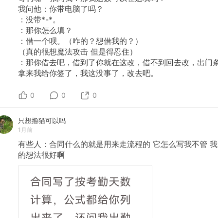
我问他：你带电脑了吗？
：没带*-*。
：那你怎么填？
：借一个呗。（咋的？想借我的？）
（真的很想魔法攻击
但是得忍住）
：那你借去吧，借到了你就在这改，借不到回去改，出门
拿来我给你签了，我这没事了，改去吧。
0
0
0
只想撸猫可以吗
1月前
有些人：合同什么的就是用来走流程的
它怎么写我不管
我
的想法很好啊