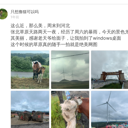
只想撸猫可以吗
1年前
这么近，那么美，周末到河北
张北草原天路两天一夜，经历了周六的暴雨，今天的景色
其美丽，感谢老天爷给面子，让我拍到了windows桌面
这个时候的草原真的随手一拍就是绝美网图