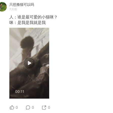
只想撸猫可以吗
7月前
人：谁是最可爱的小猫咪？
咪：是我是我就是我
00:11
0
0
0