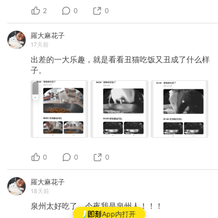
2
0
0
羅大麻花子
17天前
出差的一大乐趣，就是看看丑猫吃饭又丑成了什么样
子。
0
0
0
羅大麻花子
18天前
泉州太好吃了，今夜我是泉州人！！！
App内打开