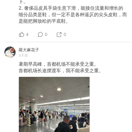
下。
2.
奢侈品皮具手袋生意下滑，能接住流量和增长的
细分品类是鞋，但一定不是各种逼仄的尖头皮鞋，而
是能把脚放松的平底鞋。
4
0
0
羅大麻花子
3天前
暑期早高峰，首都机场不能承受之重。
首都机场长途摆渡车，我不能承受之重。