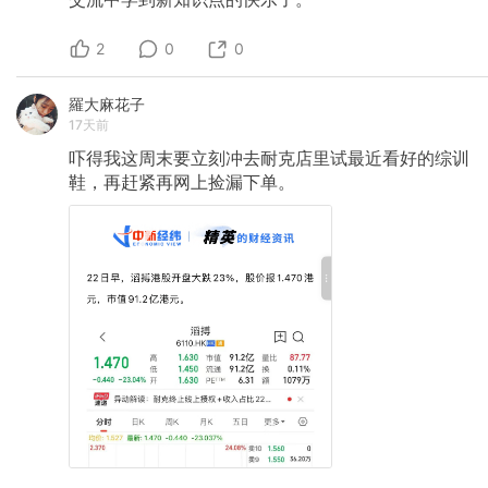
2
0
0
羅大麻花子
17天前
吓得我这周末要立刻冲去耐克店里试最近看好的综训
鞋，再赶紧再网上捡漏下单。