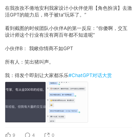
在我孜孜不倦地安利我家设计小伙伴使用【角色扮演】去激
活GPT的能力后，终于被ta“玩坏了。”
看到截图的时候团队小伙伴A的第一反应：“你傻啊，交互
设计师这个行业有没有两百年都不知道呢”
小伙伴B： 我瞅你情商不如GPT
所有人：笑出猪叫声。
我：得发个即刻让大家都乐乐
#ChatGPT对话大赏
9
4
0