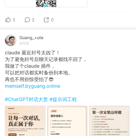
3
2
0
Guang_+ute
4月前
claude 最近封号太凶了！
为了避免封号后聊天记录都找不回了，
我做了个claude 插件，
可以把对话都实时备份到本地。
再也不用担惊受怕了😎
memself.byguang.online
#ChatGPT对话大赏
#提示词工程