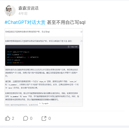
森森没说话
4年前
#ChatGPT对话大赏
甚至不用自己写sql
2
0
0