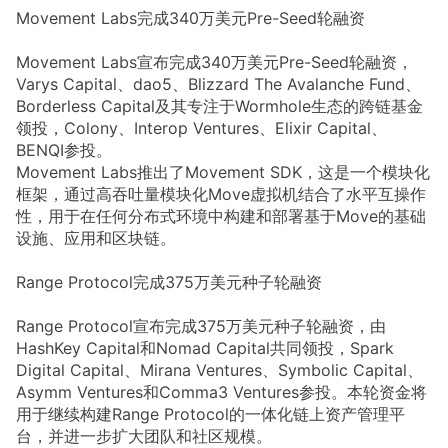
Movement Labs完成340万美元Pre-Seed轮融资
Movement Labs宣布完成340万美元Pre-Seed轮融资，
Varys Capital、dao5、Blizzard The Avalanche Fund、
Borderless Capital及其专注于Wormhole生态的跨链基金
领投，Colony、Interop Ventures、Elixir Capital、
BENQI参投。
Movement Labs推出了Movement SDK，这是一个模块化
框架，通过高吞吐量模块化Move虚拟机结合了水平互操作
性，用于在任何分布式环境中构建和部署基于Move的基础
设施、应用和区块链。
Range Protocol完成375万美元种子轮融资
Range Protocol宣布完成375万美元种子轮融资，由
HashKey Capital和Nomad Capital共同领投，Spark
Digital Capital、Mirana Ventures、Symbolic Capital、
Asymm Ventures和Comma3 Ventures参投。本轮资金将
用于继续构建Range Protocol的一体化链上资产管理平
台，并进一步扩大团队和社区规模。