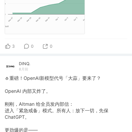
3
0
0
DINQ.
8月前
🧄重磅！OpenAI新模型代号「大蒜」要来了？
OpenAI 内部又炸了。
刚刚，Altman 给全员发内部信：
进入「紧急戒备」模式。所有人：放下一切，先保
ChatGPT。
更劲爆的是——