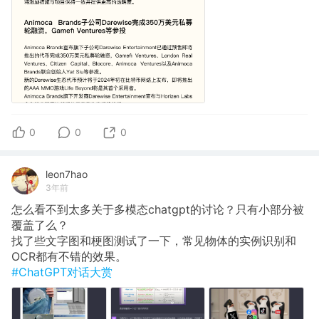
0
0
0
leon7hao
3年前
怎么看不到太多关于多模态chatgpt的讨论？只有小部分被
覆盖了么？
找了些文字图和梗图测试了一下，常见物体的实例识别和
OCR都有不错的效果。
#ChatGPT对话大赏