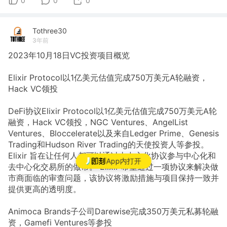
0
0
0
Tothree30
3年前
2023年10月18日VC投资项目概览
Elixir Protocol以1亿美元估值完成750万美元A轮融资，
Hack VC领投
DeFi协议Elixir Protocol以1亿美元估值完成750万美元A轮
融资，Hack VC领投，NGC Ventures、AngelList
Ventures、Bloccelerate以及来自Ledger Prime、Genesis
Trading和Hudson River Trading的天使投资人等参投。
Elixir 旨在让任何人都可以通过去中心化协议参与中心化和
App内打开
去中心化交易所的做市。 Elixir 希望通过一项协议来解决做
市商面临的审查问题，该协议将激励措施与项目保持一致并
提供更高的透明度。
Animoca Brands子公司Darewise完成350万美元私募轮融
资，Gamefi Ventures等参投