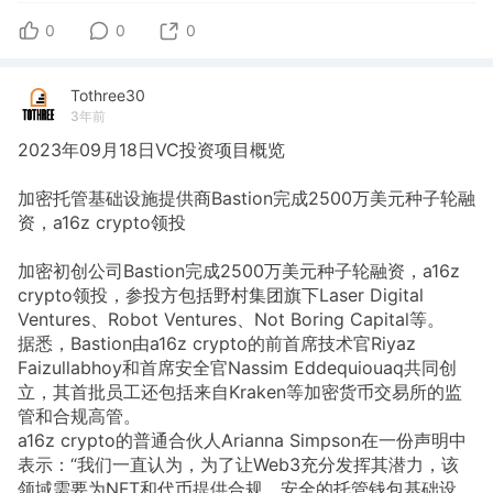
0
0
0
Tothree30
3年前
2023年09月18日VC投资项目概览
加密托管基础设施提供商Bastion完成2500万美元种子轮融
资，a16z crypto领投
加密初创公司Bastion完成2500万美元种子轮融资，a16z
crypto领投，参投方包括野村集团旗下Laser Digital
Ventures、Robot Ventures、Not Boring Capital等。
据悉，Bastion由a16z crypto的前首席技术官Riyaz
Faizullabhoy和首席安全官Nassim Eddequiouaq共同创
立，其首批员工还包括来自Kraken等加密货币交易所的监
管和合规高管。
a16z crypto的普通合伙人Arianna Simpson在一份声明中
表示：“我们一直认为，为了让Web3充分发挥其潜力，该
领域需要为NFT和代币提供合规、安全的托管钱包基础设