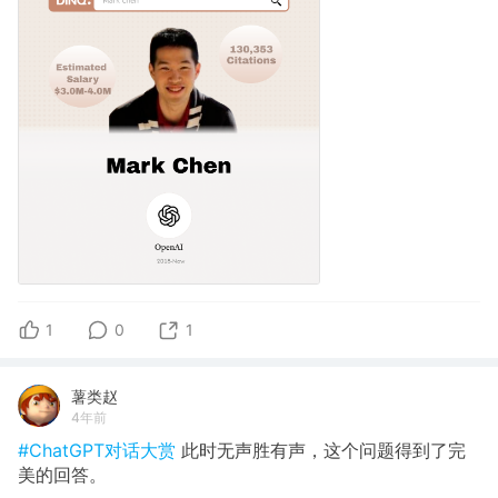
1
0
1
薯类赵
4年前
#ChatGPT对话大赏
此时无声胜有声，这个问题得到了完
美的回答。