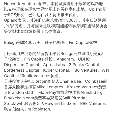
Network Ventures领投。本轮融资将用于添加游戏功能，
以支持玩家在现实世界地图上购买数字化土地。Upland基
于EOS开发，已计划在以太坊上推出代币。
Upland表示，其注册玩家总数超过300万，其中日活跃用
户约3万名，并与国际足联和美国国家橄榄球联盟球员协会
等大型体育组织签署了合作协议。
Beluga完成400万美元种子轮融资，Fin Capital领投
用于新用户引导的加密货币平台Beluga完成400万美元种
子轮融资，Fin Capital领投，Anagram、UDHC、
Dispersion Capital、Aptos Labs、2 Punks Capital、
Borderless Capital、Kyber Capital、186 Ventures、W11
Capital和Rubik Ventures参投。
天使投资人包括Litecoin创始人Charlie Lee、Coinbase前
首席风险和法律官Mike Lempres、Kraken Ventures负责
人Brandon Gath、MoonPay前首席技术官Akash Garg、
Blockchain.com前董事会观察员Salil Pitroda、
Stocktwits联合创始人Howard Lindzon、RRE Ventures
联合创始人Jim Robinson。