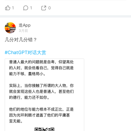
1
1
0
造App
3月前
几分对几分错？
#ChatGPT对话大赏