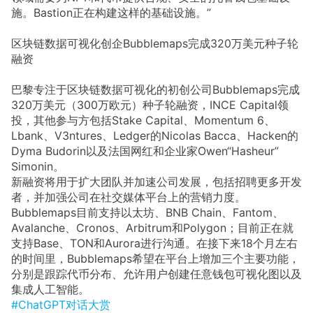
施。Bastion正在构建这样的基础设施。”
区块链数据可视化创企Bubblemaps完成320万美元种子轮
融资
巴黎专注于区块链数据可视化的初创公司Bubblemaps完成
320万美元（300万欧元）种子轮融资，INCE Capital领
投，其他参与方包括Stake Capital、Momentum 6、
Lbank、V3ntures、Ledger的Nicolas Bacca、Hacken的
Dyma Budorin以及法国网红和企业家Owen“Hasheur”
Simonin。
新融资将用于扩大团队并加速公司发展，包括招聘更多开发
者，并加强公司在社交媒体平台上的营销力度。
Bubblemaps目前支持以太坊、BNB Chain、Fantom、
Avalanche、Cronos、Arbitrum和Polygon；目前正在就
支持Base、TON和Aurora进行沟通。在接下来18个月左右
的时间里，Bubblemaps希望在平台上增加三个主要功能，
分别是跟踪代币分布、允许用户创建任意钱包可视化图以及
集成人工智能。
#ChatGPT对话大赏