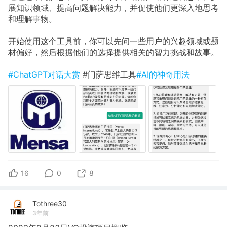
展知识领域、提高问题解决能力，并促使他们更深入地思考
和理解事物。
开始使用这个工具前，你可以先问一些用户的兴趣领域或题
材偏好，然后根据他们的选择提供相关的智力挑战和故事。
#ChatGPT对话大赏
#门萨思维工具
#AI的神奇用法
16
0
8
Tothree30
3年前