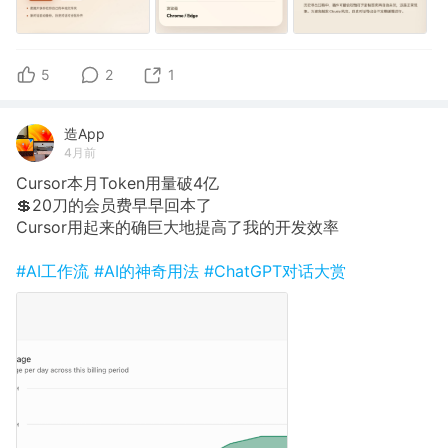
5
2
1
造App
4月前
Cursor本月Token用量破4亿
💲20刀的会员费早早回本了
Cursor用起来的确巨大地提高了我的开发效率
#AI工作流
#AI的神奇用法
#ChatGPT对话大赏