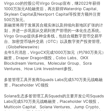
Virgo.co的控股公司Virgo Group宣布，继2022年获得
1000万加元A轮融资后，再次获得Waterdrip Capital、
Skylean Capital及Nextport Capital等投资方额外注资
500万加元。
新融资将用于发展其合规实体以及持续向新地区扩张的计
划，并进一步巩固从交易到资产管理的一体化生态系统。
Virgo Group提供多种业务线，包括合规数字货币交易平
台、加密货币场外交易（OTC）以及数字资产投资管理。
（GlobeNewswire）
去年5月消息，VirgoCX完成1000万加元（约780万美元）
融资，Draper Dragon领投，Cobo Labs、OKX
Blockdream Ventures、Molecular Group、Sora
Ventures、How Link Investment参投。
多签管理工具开发商Squads Labs完成570万美元战略融
资，Placeholder VC领投
Solana生态多签管理工具Squads的主要开发公司Squads
Labs完成570万美元战略融资，Placeholder VC领投，
Multicoin Capital、Solana Ventures、Jump Crypto、