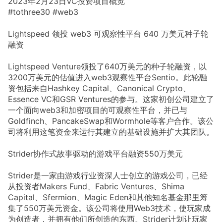
2023年2月23日VC投资项目概览
#tothree30 #web3
Lightspeed 领投 web3 可观察性平台 640 万美元种子轮
融资
Lightspeed Venture领投了640万美元的种子轮融资，以
3200万美元的估值进入web3观察性平台Sentio。此轮融
资包括来自Hashkey Capital、Canonical Crypto、
Essence VC和GSR Ventures的参与。这家初创公司建立了
一个面向web3和加密项目的可观察性平台，并已与
Goldfinch、PancakeSwap和Wormhole等客户合作。该公
司将利用这笔资金来运行其建立的基础设施并扩大其团队。
Strider协作式故事驱动的游戏平台融资550万美元
Strider是一家由游戏行业资深人士创立的游戏公司，已经
从投资者Makers Fund、Fabric Ventures、Shima
Capital、Sfermion、Magic Eden和其他知名基金那里筹
集了550万美元资金。该公司将使用Web3技术，使玩家成
为创造者，并拥有他们所创造的东西。Strider计划让玩家