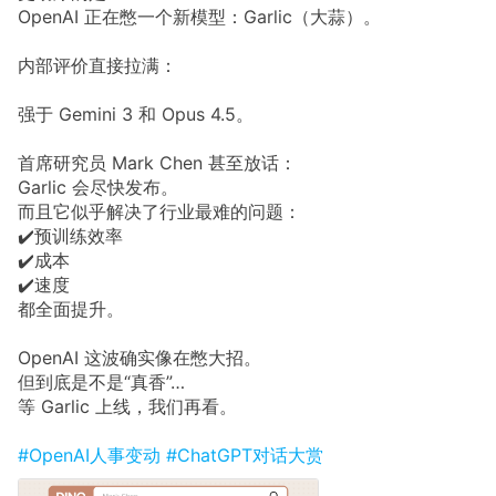
OpenAI 正在憋一个新模型：Garlic（大蒜）。
内部评价直接拉满：
强于 Gemini 3 和 Opus 4.5。
首席研究员 Mark Chen 甚至放话：
Garlic 会尽快发布。
而且它似乎解决了行业最难的问题：
✔️预训练效率
✔️成本
✔️速度
都全面提升。
OpenAI 这波确实像在憋大招。
但到底是不是“真香”…
等 Garlic 上线，我们再看。
#OpenAI人事变动
#ChatGPT对话大赏