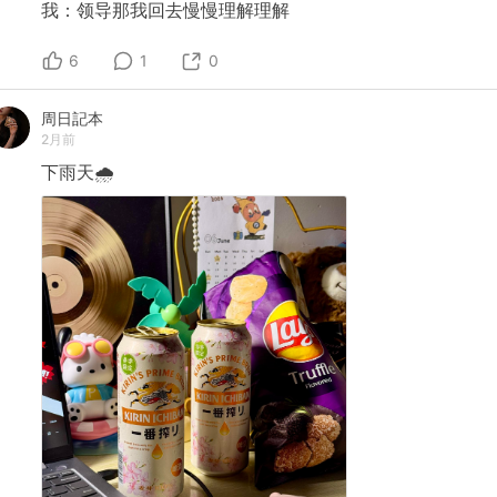
我：领导那我回去慢慢理解理解
6
1
0
周日記本
2月前
下雨天🌧️