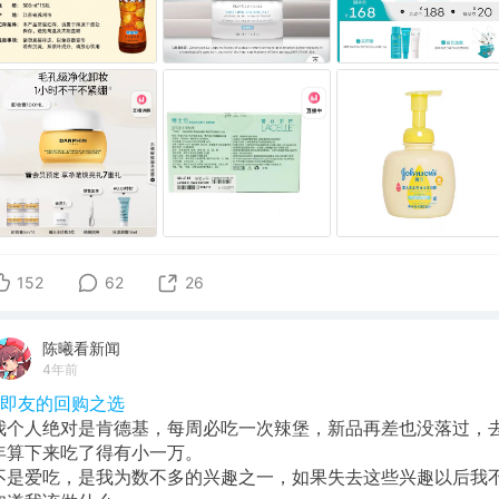
152
62
26
陈曦看新闻
4年前
#即友的回购之选
我个人绝对是肯德基，每周必吃一次辣堡，新品再差也没落过，
年算下来吃了得有小一万。
不是爱吃，是我为数不多的兴趣之一，如果失去这些兴趣以后我