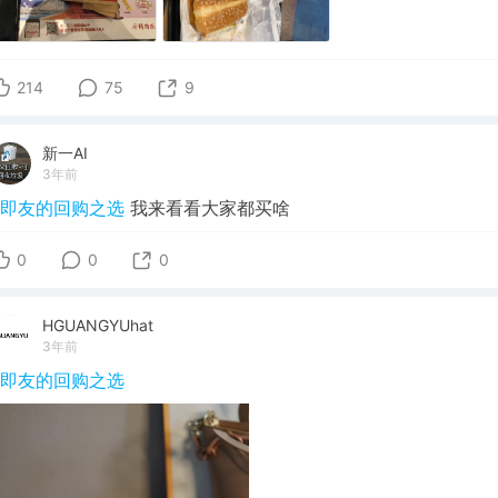
214
75
9
新一AI
3年前
#即友的回购之选
我来看看大家都买啥
0
0
0
HGUANGYUhat
3年前
#即友的回购之选