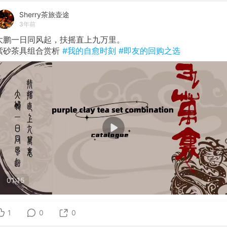
Sherry茶旅壶途
3年前
大鹏一日同风起，扶摇直上九万里。
紫砂茶具组合赏析
#我的自愈时刻
#即友的回购之选
01:15
1
0
0