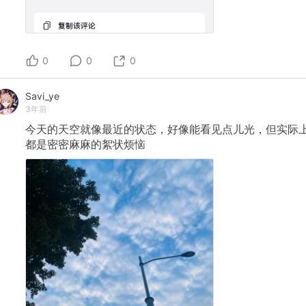
0
0
0
Savi_ye
3年前
今天的天空就像最近的状态，好像能看见点儿光，但实际
都是密密麻麻的絮状烦恼