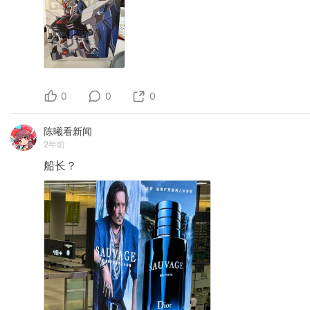
0
0
0
陈曦看新闻
2年前
船长？