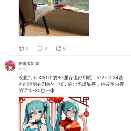
0
0
0
陈曦看新闻
1年前
没想到RTX3070的8G显存也好用呢，512×1024基
本能控制在7秒内一张，偶尔也爆显存，跳共享内存
的话15-30秒一张