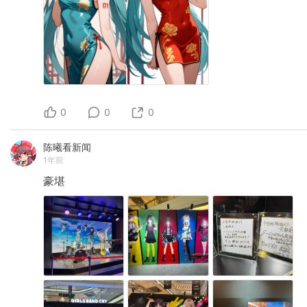
0
0
0
陈曦看新闻
1年前
豪堪