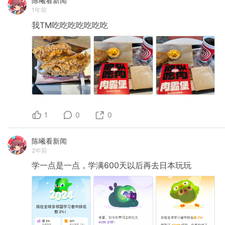
陈曦看新闻
1年前
我TM吃吃吃吃吃吃吃
1
0
0
陈曦看新闻
2年前
学一点是一点，学满600天以后再去日本玩玩