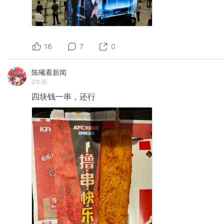
16
7
0
陈曦看新闻
2年前
四块钱一串，还行