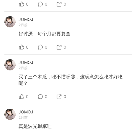
0
0
0
JOMOJ
2月前
好讨厌，每个月都要复查
0
0
0
JOMOJ
2月前
买了三个木瓜，吃不惯呀😧，这玩意怎么吃才好吃
呢？
0
0
0
JOMOJ
2月前
真是波光粼粼哇