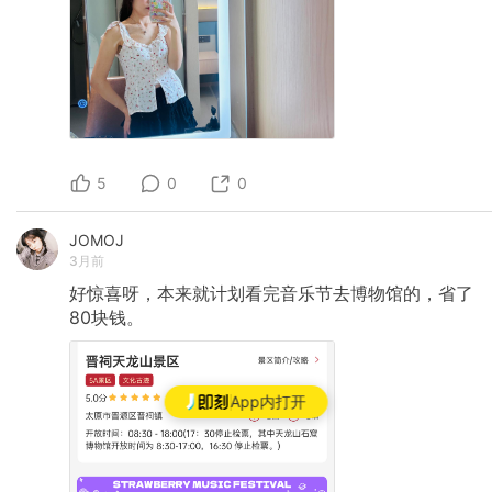
5
0
0
JOMOJ
3月前
好惊喜呀，本来就计划看完音乐节去博物馆的，省了
80块钱。
App内打开