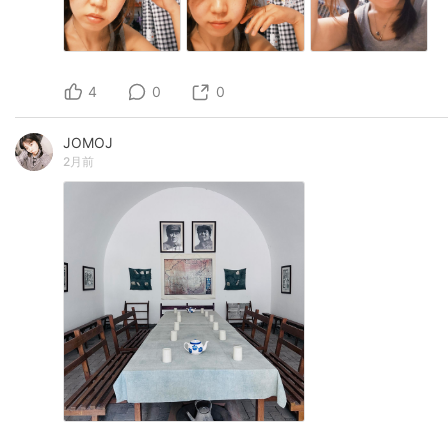
4
0
0
JOMOJ
2月前