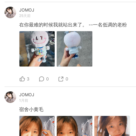
JOMOJ
25天前
在你最难的时候我就站出来了。
--一名低调的老粉
3
0
0
JOMOJ
1月前
宿舍小黄毛