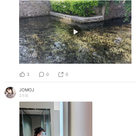
00:03
3
0
0
JOMOJ
2月前