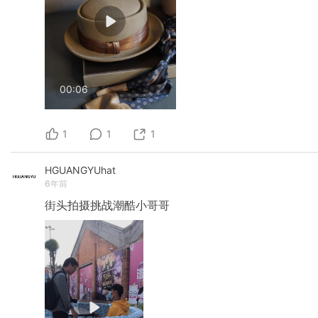
00:06
1
1
1
HGUANGYUhat
6年前
街头拍摄挑战潮酷小哥哥