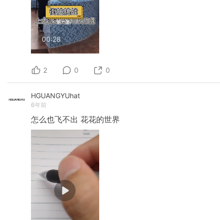
00:28
2
0
0
HGUANGYUhat
6年前
怎么也飞不出
花花的世界