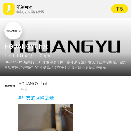
即刻App
下载
年轻人的同好社区
HGUANGYUhat
1
0
0
关注
被关注
夸夸
HGUANGYU是帽子工厂开发部设计师，多年来专注开发设计立体定型帽。旨为
喜欢立体定型帽的宝们提供高品质帽子！让每次出行更精致更美丽！
HGUANGYUhat
3年前
#即友的回购之选