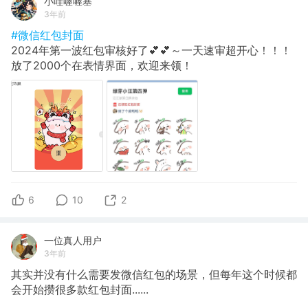
小哇喔喔塞
3年前
#微信红包封面
2024年第一波红包审核好了💕💕～一天速审超开心！！！
放了2000个在表情界面，欢迎来领！
6
10
2
一位真人用户
3年前
其实并没有什么需要发微信红包的场景，但每年这个时候都
会开始攒很多款红包封面......