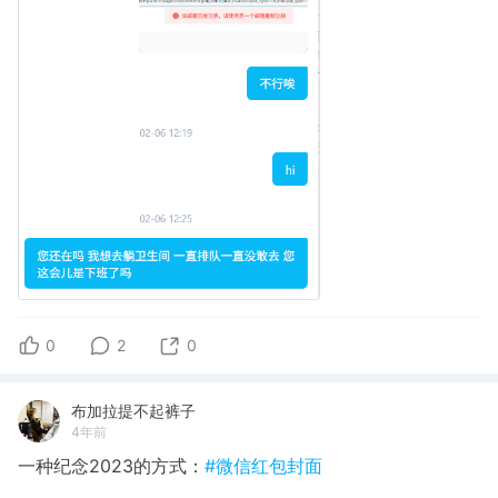
0
2
0
布加拉提不起裤子
4年前
一种纪念2023的方式：
#微信红包封面