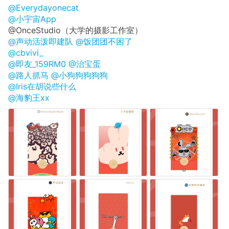
@Everydayonecat
@小宇宙App
@OnceStudio（大学的摄影工作室）
@声动活泼即建队
@饭团团不困了
@cbvivi_
@即友_159RM0
@治宝蛋
@路人抓马
@小狗狗狗狗狗
@Iris在胡说些什么
@海豹王xx