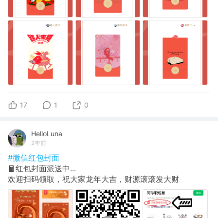
17
1
0
HelloLuna
2年前
#微信红包封面
🧧红包封面派送中...
欢迎扫码领取，祝大家龙年大吉，财源滚滚发大财