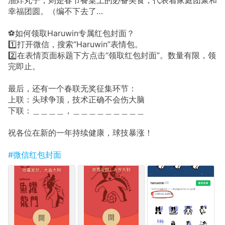
幸福团圆。（编不下去了…
⚽️如何领取Haruwin专属红包封面？
1️⃣打开微信，搜索“Haruwin”表情包。
2️⃣在表情页面标题下方点击“领取红包封面”。数量有限，领
完即止。
最后，还有一个春联无奖征集环节：
上联：头球争顶，技术正确不会伤大脑
下联：＿＿＿＿，＿＿＿＿＿＿＿＿＿
祝各位在新的一年持续健康，球技暴涨！
#微信红包封面