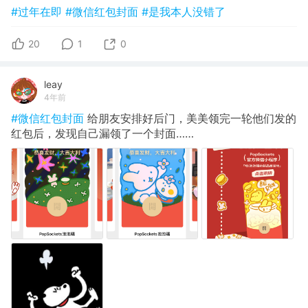
#过年在即
#微信红包封面
#是我本人没错了
20
1
0
leay
4年前
#微信红包封面
给朋友安排好后门，美美领完一轮他们发的
红包后，发现自己漏领了一个封面……