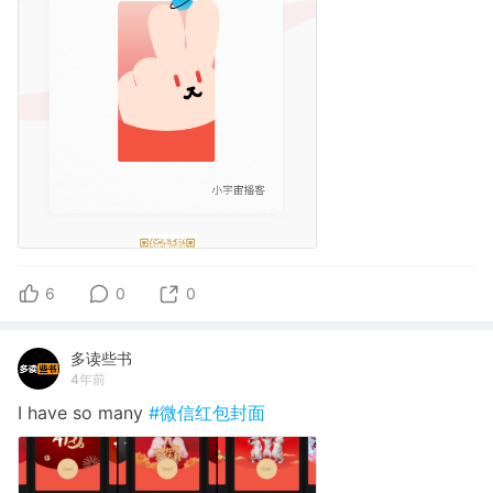
6
0
0
多读些书
4年前
I have so many
#微信红包封面