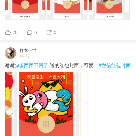
20
0
0
竹本一世
4年前
谢谢
@饭团团不困了
送的红包封面，可爱！
#微信红包封面