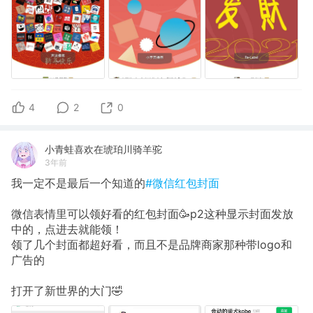
4
2
0
小青蛙喜欢在琥珀川骑羊驼
3年前
我一定不是最后一个知道的
#微信红包封面
微信表情里可以领好看的红包封面🥳p2这种显示封面发放
中的，点进去就能领！
领了几个封面都超好看，而且不是品牌商家那种带logo和
广告的
打开了新世界的大门🤣