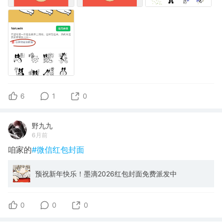
6
1
0
野九九
6月前
咱家的
#微信红包封面
预祝新年快乐！墨滴2026红包封面免费派发中
0
0
0