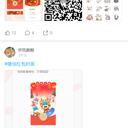
12
4
0
怀民醒醒
2年前
#微信红包封面