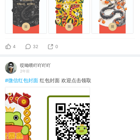
4
32
0
哎呦喂吖吖吖吖
2年前
#微信红包封面
红包封面 欢迎点击领取