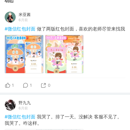
动态
米亚酱
6月前
#微信红包封面
做了两版红包封面，喜欢的老师尽管来找我
1
1
0
野九九
6月前
#微信红包封面
我哭了。排了一天。没解决 客服不见了。
我哭了。咋这样。