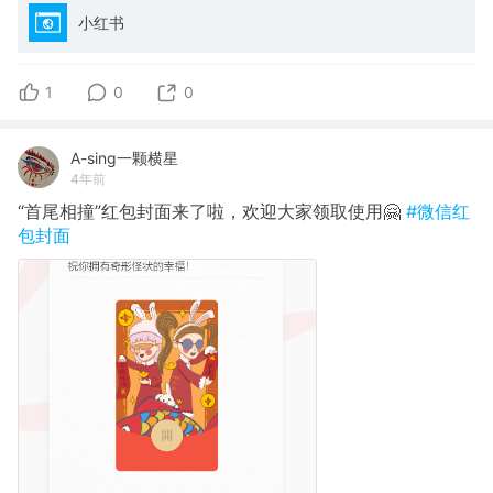
小红书
1
0
0
A-sing一颗横星
4年前
“首尾相撞”红包封面来了啦，欢迎大家领取使用🤗
#微信红
包封面