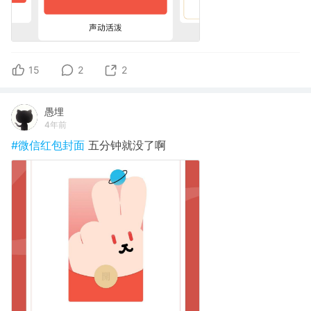
15
2
2
愚埋
4年前
#微信红包封面
五分钟就没了啊