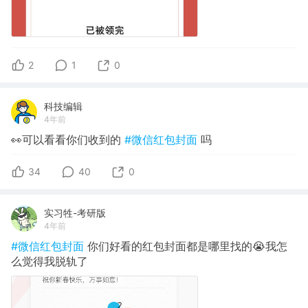
2
1
0
科技编辑
4年前
👀可以看看你们收到的
#微信红包封面
吗
34
40
0
实习牲-考研版
4年前
#微信红包封面
你们好看的红包封面都是哪里找的😭我怎
么觉得我脱轨了