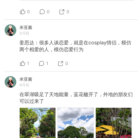
0
0
0
米亚酱
3月前
姜思达：很多人谈恋爱，就是在cosplay情侣，模仿
两个相爱的人，模仿恋爱行为
1
1
0
米亚酱
4月前
在翠湖吸足了天地能量，蓝花楹开了，外地的朋友们
可以过来了