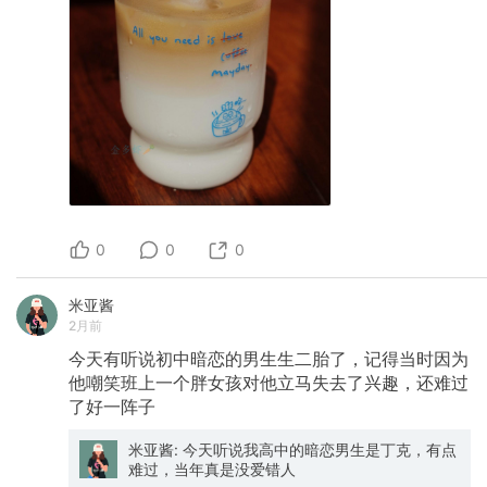
0
0
0
米亚酱
2月前
今天有听说初中暗恋的男生生二胎了，记得当时因为
他嘲笑班上一个胖女孩对他立马失去了兴趣，还难过
了好一阵子
米亚酱: 今天听说我高中的暗恋男生是丁克，有点
难过，当年真是没爱错人