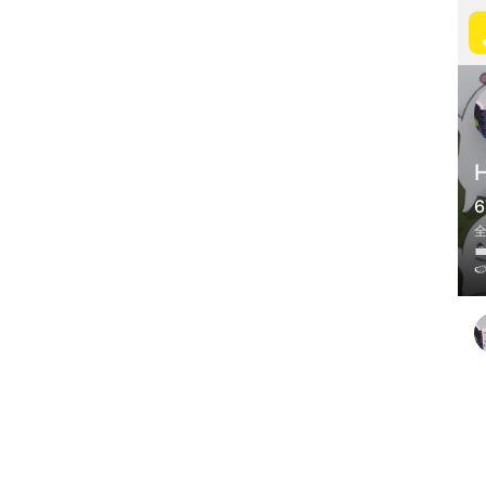
H
6

