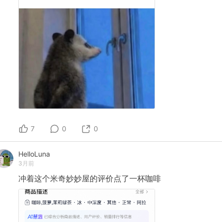
7
0
0
HelloLuna
3月前
冲着这个米奇妙妙屋的评价点了一杯咖啡