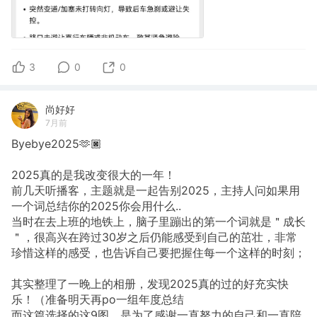
3
0
0
尚好好
7月前
Byebye2025🫶🏿
2025真的是我改变很大的一年！
前几天听播客，主题就是一起告别2025，主持人问如果用
一个词总结你的2025你会用什么..
当时在去上班的地铁上，脑子里蹦出的第一个词就是＂成长
＂，很高兴在跨过30岁之后仍能感受到自己的茁壮，非常
珍惜这样的感受，也告诉自己要把握住每一个这样的时刻；
其实整理了一晚上的相册，发现2025真的过的好充实快
乐！（准备明天再po一组年度总结
而这篇选择的这9图，是为了感谢一直努力的自己和一直陪