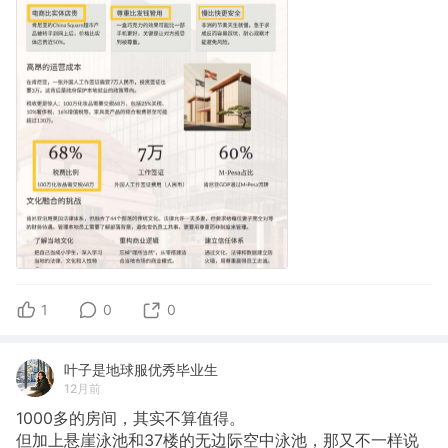
1
0
0
叶子是地球服优秀毕业生
12月前
1000多的房间，其实不算值得。
但加上悬崖泳池和37楼的无边际空中泳池，那又不一样说