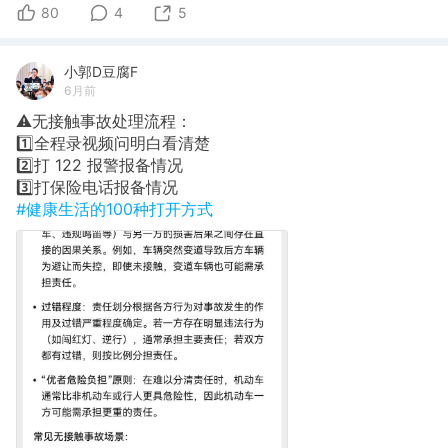
80
4
5
小郭D豆腐F
6月前
⚠️无接触事故处理流程：
1️⃣全程录视频问明白看清楚
2️⃣​打 122 报警报备情况
3️⃣​打保险电话报备情况
#健康生活的100种打开方式