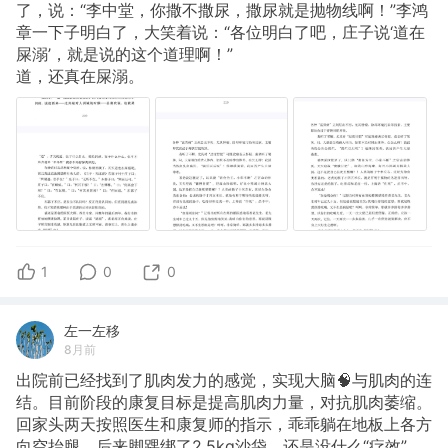
了，说：“李中堂，你撒不撒尿，撒尿就是抛物线啊！”李鸿
章一下子明白了，大笑着说：“各位明白了吧，庄子说‘道在
屎溺’，就是说的这个道理啊！”
道，还真在屎溺。
1
0
0
左一左移
8月前
出院前已经找到了肌肉发力的感觉，实现大脑🧠与肌肉的连
结。目前阶段的康复目标是提高肌肉力量，对抗肌肉萎缩。
回家头两天按照医生和康复师的指示，乖乖躺在地板上各方
向空抬腿，后来脚踝绑了2.5kg沙袋，还是没什么“疗效”，