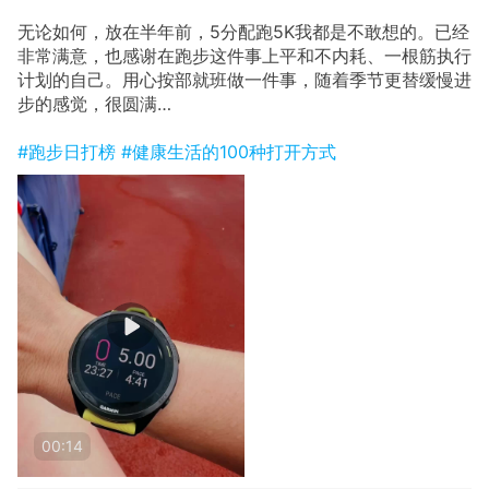
无论如何，放在半年前，5分配跑5K我都是不敢想的。已经
非常满意，也感谢在跑步这件事上平和不内耗、一根筋执行
计划的自己。用心按部就班做一件事，随着季节更替缓慢进
步的感觉，很圆满…
#跑步日打榜
#健康生活的100种打开方式
00:14