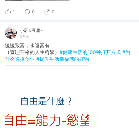
1
0
0
小郭D豆腐F
9月前
慢慢致富，永遠富有
（查理芒格的人生哲學）
#健康生活的100种打开方式
#为
什么选择创业
#提升生活幸福感的好物