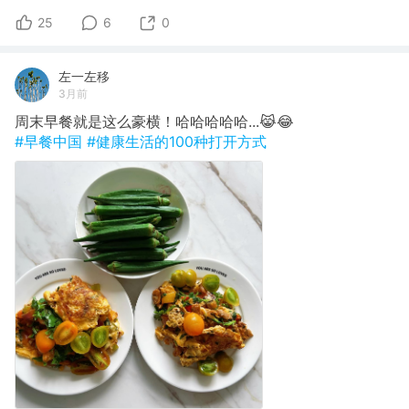
25
6
0
左一左移
3月前
周末早餐就是这么豪横！哈哈哈哈哈...😹😂
#早餐中国
#健康生活的100种打开方式