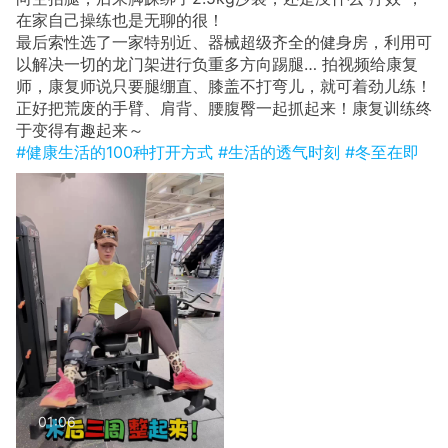
在家自己操练也是无聊的很！
最后索性选了一家特别近、器械超级齐全的健身房，利用可
以解决一切的龙门架进行负重多方向踢腿… 拍视频给康复
师，康复师说只要腿绷直、膝盖不打弯儿，就可着劲儿练！
正好把荒废的手臂、肩背、腰腹臀一起抓起来！康复训练终
于变得有趣起来～
#健康生活的100种打开方式
#生活的透气时刻
#冬至在即
01:06