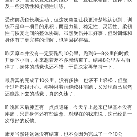
及一些灵活性和柔韧性训练。
受伤前我也长期运动，但这次康复让我更清楚地认识到，训
练不是单一项目的累积，而是力量、稳定性、灵活性、柔韧
性与恢复之间的整体协调。虽然受伤并非好事，但对训练和
身体有了更完整的理解，也算因祸得福。
昨天原本并没有一定要跑到10公里。跑到6—8公里的时候
开始下小雨，本来想着差不多就结束了。结果8公里左右雨
停了，身体的感觉也还不错，于是决定再坚持一下。
最后真的完成了10公里。没有多快，也谈不上轻松，但整
个过程都很开心。那种淋着雨继续往前跑，又发现自己居然
还能跑下去的感觉，真的久违了。
昨晚回来后膝盖有一点点隐痛，今天早上起来已经基本没有
疼痛，只是身体还有些疲惫。对现在的我来说，这已经是一
次很好的反馈。
康复当然还远远没有结束，也不会因为完成了一个10公