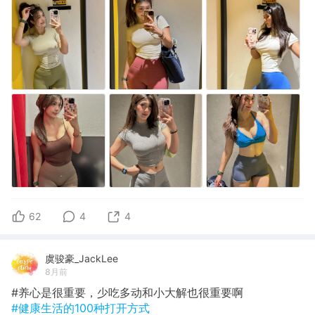
62
4
4
虞骏豪_JackLee
8月前
#养心是很重要，少吃多动和小大解也很重要啊
#健康生活的100种打开方式