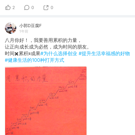
2
0
0
小郭D豆腐F
1年前
八月你好！，我要善用累积的力量，
让正向成长成为必然，成为时间的朋友。
时间✖️累积🟰成果
#为什么选择创业
#提升生活幸福感的好物
#健康生活的100种打开方式