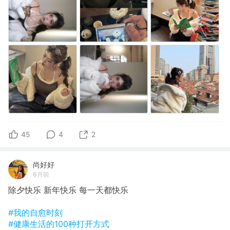
45
4
2
尚好好
6月前
除夕快乐 新年快乐 每一天都快乐
#我的自愈时刻
#健康生活的100种打开方式