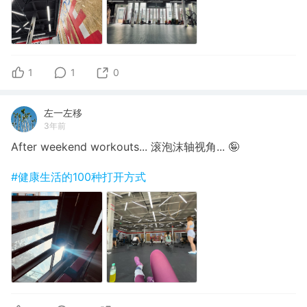
1
1
0
左一左移
3年前
After weekend workouts... 滚泡沫轴视角... 🤪
#健康生活的100种打开方式