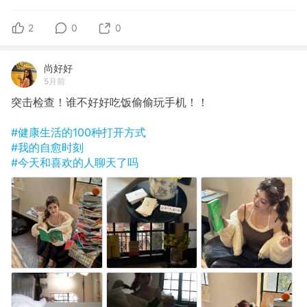
2
0
0
尚好好
5月前
突击检查！谁不好好吃饭偷偷玩手机！！
#健康生活的100种打开方式
#我的自愈时刻
#今天和喜欢的人聊天了吗