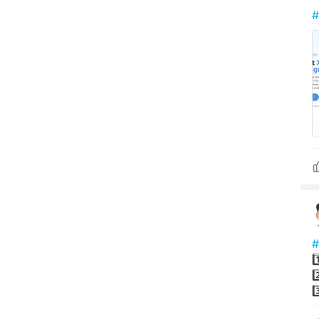
1
2
3