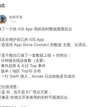
动态
刘导不导
7月前
做了一个给 iOS App 用的实时数据观测后台
最近在维护自己的 iOS App，
一直觉得 App Store Connect 的数据 太慢、太滞后。
于是干脆自己做了一套数据上报 + 控制台：
• 分钟级在线设备数（去重）
• 事件趋势 & 今日 Top 事件
• 版本 / 地区 Top10 分布
• 一行 Swift 接入，Xcode 日志校验是否成功
定位很清楚：
不是 BI，也不是大厂埋点方案，
更像是 给独立开发者用的实时可观测后台。