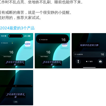
工作时不乱点亮、坐地铁不乱刷、睡前也能停下来。
没有戒断的痛苦，就是一个很安静的小提醒。
挺好用的，推荐大家试试。
#2024最爱的3个产品