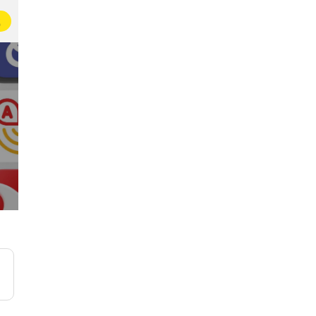
载
产品经理的日常
科技圈大小事
20万名产品爱好者在这里交流