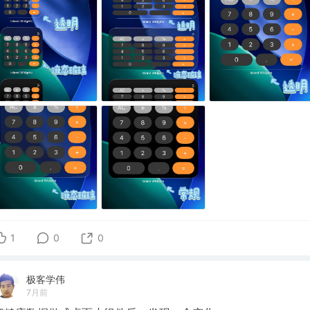
1
0
0
极客学伟
7月前