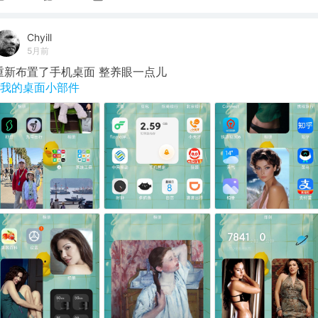
Chyill
5月前
重新布置了手机桌面 整养眼一点儿
#我的桌面小部件