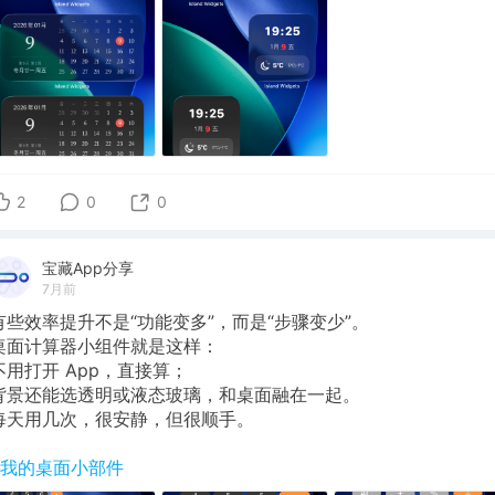
2
0
0
宝藏App分享
7月前
有些效率提升不是“功能变多”，而是“步骤变少”。
桌面计算器小组件就是这样：
不用打开 App，直接算；
背景还能选透明或液态玻璃，和桌面融在一起。
每天用几次，很安静，但很顺手。
#我的桌面小部件