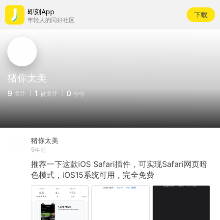
即刻App
下载
年轻人的同好社区
猪你太美
9
1
0
关注
被关注
夸夸
猪你太美
5年前
推荐一下这款iOS
Safari插件，可实现Safari网页暗
色模式，iOS15系统可用，完全免费